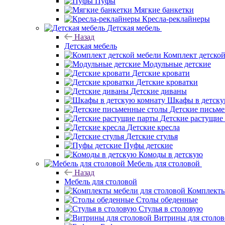
Пуфы
Мягкие банкетки
Кресла-реклайнеры
Детская мебель
Назад
Детская мебель
Комплект детско
Модульные детские
Детские кровати
Детские кроватки
Детские диваны
Шкафы в детску
Детские письм
Детские растущие
Детские кресла
Детские стулья
Пуфы детские
Комоды в детскую
Мебель для столовой
Назад
Мебель для столовой
Комплекты
Столы обеденные
Стулья в столовую
Витрины для столо