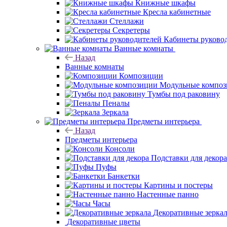
Книжные шкафы
Кресла кабинетные
Стеллажи
Секретеры
Кабинеты руково
Ванные комнаты
Назад
Ванные комнаты
Композиции
Модульные компо
Тумбы под раковину
Пеналы
Зеркала
Предметы интерьера
Назад
Предметы интерьера
Консоли
Подставки для декора
Пуфы
Банкетки
Картины и постеры
Настенные панно
Часы
Декоративные зерка
Декоративные цветы