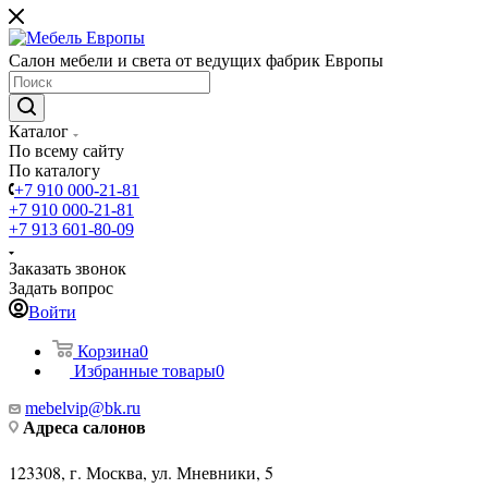
Салон мебели и света от ведущих фабрик Европы
Каталог
По всему сайту
По каталогу
+7 910 000-21-81
+7 910 000-21-81
+7 913 601-80-09
Заказать звонок
Задать вопрос
Войти
Корзина
0
Избранные товары
0
mebelvip@bk.ru
Адреса салонов
123308, г. Москва, ул. Мневники, 5