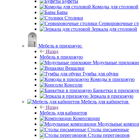
Буфеты
Комоды для столовой
Бары
Столики
Сервировочные ст
Зеркала для столовой
Мебель в прихожую
Назад
Мебель в прихожую
Модульные прихожи
Вешалки
Тумбы для обуви
Комоды в прихожую
Консоли
Банкетки в прихожу
Зеркала в прихожую
Мебель для кабинетов
Назад
Мебель для кабинетов
Композиции
Модульные компо
Столы письменные
Столы переговоров