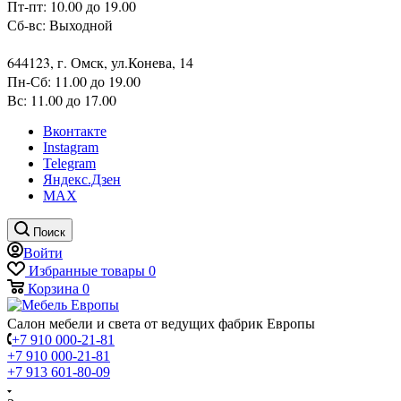
Пт-пт: 10.00 до 19.00
Сб-вс: Выходной
644123, г. Омск, ул.Конева, 14
Пн-Сб: 11.00 до 19.00
Вс: 11.00 до 17.00
Вконтакте
Instagram
Telegram
Яндекс.Дзен
MAX
Поиск
Войти
Избранные товары
0
Корзина
0
Салон мебели и света от ведущих фабрик Европы
+7 910 000-21-81
+7 910 000-21-81
+7 913 601-80-09