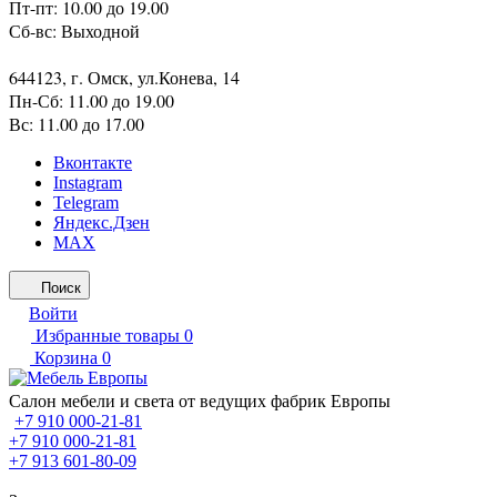
Пт-пт: 10.00 до 19.00
Сб-вс: Выходной
644123, г. Омск, ул.Конева, 14
Пн-Сб: 11.00 до 19.00
Вс: 11.00 до 17.00
Вконтакте
Instagram
Telegram
Яндекс.Дзен
MAX
Поиск
Войти
Избранные товары
0
Корзина
0
Салон мебели и света от ведущих фабрик Европы
+7 910 000-21-81
+7 910 000-21-81
+7 913 601-80-09