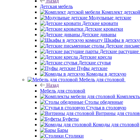
Назад
Детская мебель
Комплект детско
Модульные детские
Детские кровати
Детские кроватки
Детские диваны
Шкафы в детску
Детские письм
Детские растущие
Детские кресла
Детские стулья
Пуфы детские
Комоды в детскую
Мебель для столовой
Назад
Мебель для столовой
Комплекты
Столы обеденные
Стулья в столовую
Витрины для столо
Буфеты
Комоды для столовой
Бары
Столики