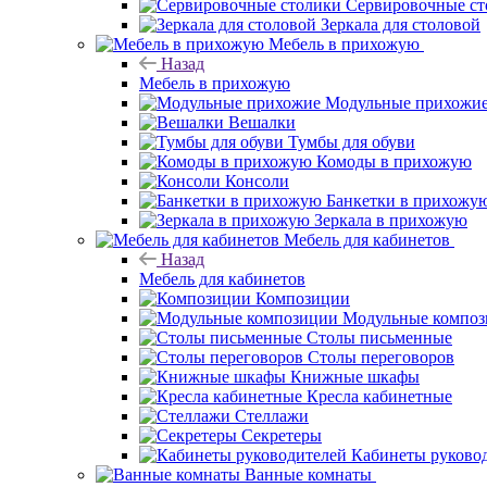
Сервировочные ст
Зеркала для столовой
Мебель в прихожую
Назад
Мебель в прихожую
Модульные прихожи
Вешалки
Тумбы для обуви
Комоды в прихожую
Консоли
Банкетки в прихожу
Зеркала в прихожую
Мебель для кабинетов
Назад
Мебель для кабинетов
Композиции
Модульные компо
Столы письменные
Столы переговоров
Книжные шкафы
Кресла кабинетные
Стеллажи
Секретеры
Кабинеты руково
Ванные комнаты