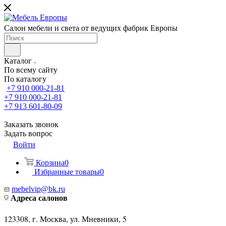
Салон мебели и света от ведущих фабрик Европы
Каталог
По всему сайту
По каталогу
+7 910 000-21-81
+7 910 000-21-81
+7 913 601-80-09
Заказать звонок
Задать вопрос
Войти
Корзина
0
Избранные товары
0
mebelvip@bk.ru
Адреса салонов
123308, г. Москва, ул. Мневники, 5