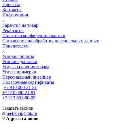
Проекты
Контакты
Информация
Гарантия на товар
Реквизиты
Политика конфиденциальности
Соглашение на обработку персональных данных
Покупателям
Условия оплаты
Условия доставки
Услуга хранения товара
Услуга примерки
Персональный дизайнер
Подарочные сертификаты
+7 910 000-21-81
+7 910 000-21-81
+7 913 601-80-09
Заказать звонок
mebelvip@bk.ru
Адреса салонов