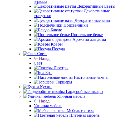
зеркала
Декоративные цветы
Декоративные
статуэтки
Декоративные вазы
Подсвечники
Блюдо
Постельное белье
Ароматы для дома
Ковры
Посуда
Свет
Назад
Свет
Люстры
Бра
Настольные лампы
Торшеры
Кухни
Гардеробные шкафы
Уличная мебель
Назад
Уличная мебель
Мебель из тика
Плетеная мебель