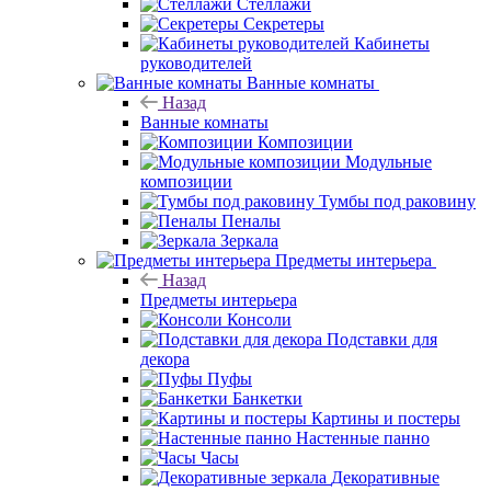
Стеллажи
Секретеры
Кабинеты
руководителей
Ванные комнаты
Назад
Ванные комнаты
Композиции
Модульные
композиции
Тумбы под раковину
Пеналы
Зеркала
Предметы интерьера
Назад
Предметы интерьера
Консоли
Подставки для
декора
Пуфы
Банкетки
Картины и постеры
Настенные панно
Часы
Декоративные