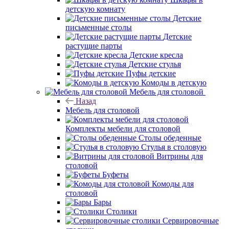
детскую комнату
Детские
письменные столы
Детские
растущие парты
Детские кресла
Детские стулья
Пуфы детские
Комоды в детскую
Мебель для столовой
Назад
Мебель для столовой
Комплекты мебели для столовой
Столы обеденные
Стулья в столовую
Витрины для
столовой
Буфеты
Комоды для
столовой
Бары
Столики
Сервировочные