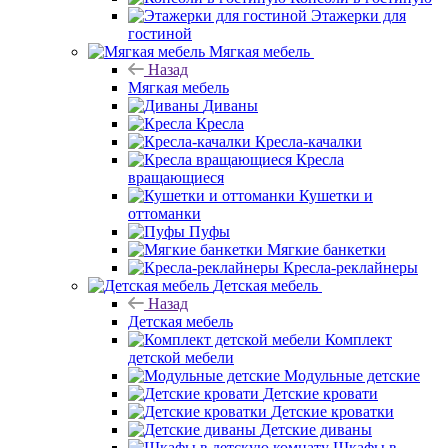
Этажерки для
гостиной
Мягкая мебель
Назад
Мягкая мебель
Диваны
Кресла
Кресла-качалки
Кресла
вращающиеся
Кушетки и
оттоманки
Пуфы
Мягкие банкетки
Кресла-реклайнеры
Детская мебель
Назад
Детская мебель
Комплект
детской мебели
Модульные детские
Детские кровати
Детские кроватки
Детские диваны
Шкафы в