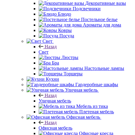
Декоративные вазы
Подсвечники
Блюдо
Постельное белье
Ароматы для дома
Ковры
Посуда
Свет
Назад
Свет
Люстры
Бра
Настольные лампы
Торшеры
Кухни
Гардеробные шкафы
Уличная мебель
Назад
Уличная мебель
Мебель из тика
Плетеная мебель
Офисная мебель
Назад
Офисная мебель
Офисные кресла