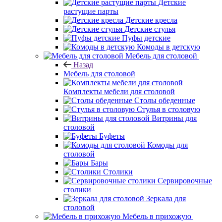
Детские
растущие парты
Детские кресла
Детские стулья
Пуфы детские
Комоды в детскую
Мебель для столовой
Назад
Мебель для столовой
Комплекты мебели для столовой
Столы обеденные
Стулья в столовую
Витрины для
столовой
Буфеты
Комоды для
столовой
Бары
Столики
Сервировочные
столики
Зеркала для
столовой
Мебель в прихожую