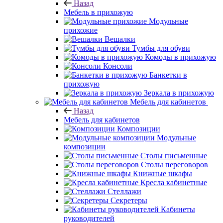
Назад
Мебель в прихожую
Модульные
прихожие
Вешалки
Тумбы для обуви
Комоды в прихожую
Консоли
Банкетки в
прихожую
Зеркала в прихожую
Мебель для кабинетов
Назад
Мебель для кабинетов
Композиции
Модульные
композиции
Столы письменные
Столы переговоров
Книжные шкафы
Кресла кабинетные
Стеллажи
Секретеры
Кабинеты
руководителей