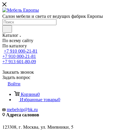
Салон мебели и света от ведущих фабрик Европы
Каталог
По всему сайту
По каталогу
+7 910 000-21-81
+7 910 000-21-81
+7 913 601-80-09
Заказать звонок
Задать вопрос
Войти
Корзина
0
Избранные товары
0
mebelvip@bk.ru
Адреса салонов
123308, г. Москва, ул. Мневники, 5