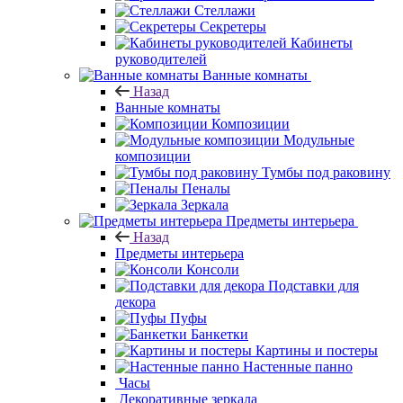
Стеллажи
Секретеры
Кабинеты
руководителей
Ванные комнаты
Назад
Ванные комнаты
Композиции
Модульные
композиции
Тумбы под раковину
Пеналы
Зеркала
Предметы интерьера
Назад
Предметы интерьера
Консоли
Подставки для
декора
Пуфы
Банкетки
Картины и постеры
Настенные панно
Часы
Декоративные