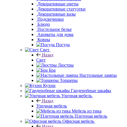
зеркала
Декоративные цветы
Декоративные
статуэтки
Декоративные вазы
Подсвечники
Блюдо
Постельное белье
Ароматы для дома
Ковры
Посуда
Свет
Назад
Свет
Люстры
Бра
Настольные лампы
Торшеры
Кухни
Гардеробные шкафы
Уличная мебель
Назад
Уличная мебель
Мебель из тика
Плетеная мебель