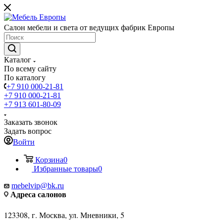
Салон мебели и света от ведущих фабрик Европы
Каталог
По всему сайту
По каталогу
+7 910 000-21-81
+7 910 000-21-81
+7 913 601-80-09
Заказать звонок
Задать вопрос
Войти
Корзина
0
Избранные товары
0
mebelvip@bk.ru
Адреса салонов
123308, г. Москва, ул. Мневники, 5