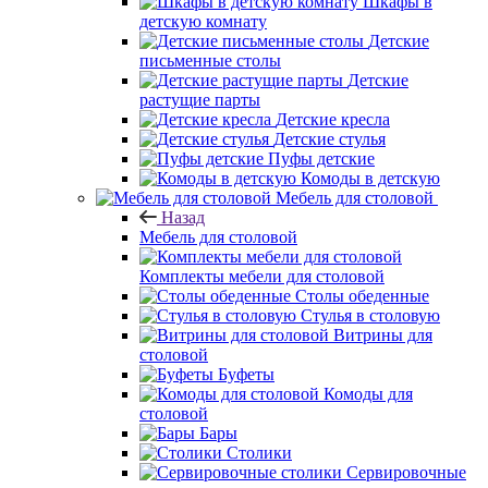
Шкафы в
детскую комнату
Детские
письменные столы
Детские
растущие парты
Детские кресла
Детские стулья
Пуфы детские
Комоды в детскую
Мебель для столовой
Назад
Мебель для столовой
Комплекты мебели для столовой
Столы обеденные
Стулья в столовую
Витрины для
столовой
Буфеты
Комоды для
столовой
Бары
Столики
Сервировочные