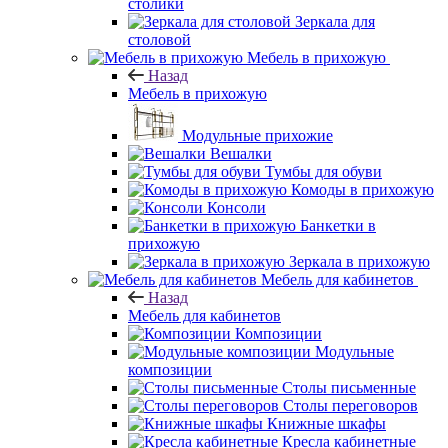
столики
Зеркала для
столовой
Мебель в прихожую
Назад
Мебель в прихожую
Модульные прихожие
Вешалки
Тумбы для обуви
Комоды в прихожую
Консоли
Банкетки в
прихожую
Зеркала в прихожую
Мебель для кабинетов
Назад
Мебель для кабинетов
Композиции
Модульные
композиции
Столы письменные
Столы переговоров
Книжные шкафы
Кресла кабинетные