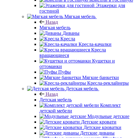
Этажерки для
гостиной
Мягкая мебель
Назад
Мягкая мебель
Диваны
Кресла
Кресла-качалки
Кресла
вращающиеся
Кушетки и
оттоманки
Пуфы
Мягкие банкетки
Кресла-реклайнеры
Детская мебель
Назад
Детская мебель
Комплект
детской мебели
Модульные детские
Детские кровати
Детские кроватки
Детские диваны