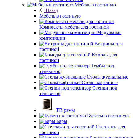
Мебель в гостиную
Назад
Мебель в гостиную
Комплекты мебели для гостиной
Модульные
композиции
Витрины для
гостиной
Комоды для
гостиной
Тумбы под
телевизор
Столы журнальные
Столы кофейные
Стенки под
телевизор
ТВ рамы
Буфеты в гостиную
Бары
Стеллажи для
гостиной
Консоли в гостиную