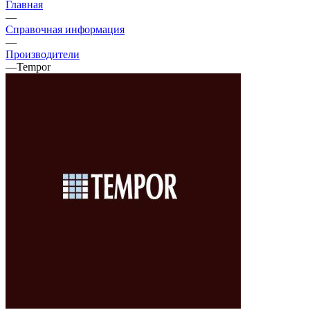
Главная
—
Справочная информация
—
Производители
—
Tempor