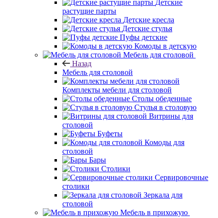
Детские
растущие парты
Детские кресла
Детские стулья
Пуфы детские
Комоды в детскую
Мебель для столовой
Назад
Мебель для столовой
Комплекты мебели для столовой
Столы обеденные
Стулья в столовую
Витрины для
столовой
Буфеты
Комоды для
столовой
Бары
Столики
Сервировочные
столики
Зеркала для
столовой
Мебель в прихожую