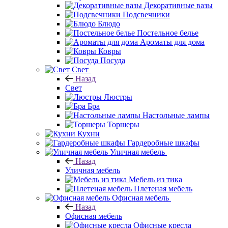
Декоративные вазы
Подсвечники
Блюдо
Постельное белье
Ароматы для дома
Ковры
Посуда
Свет
Назад
Свет
Люстры
Бра
Настольные лампы
Торшеры
Кухни
Гардеробные шкафы
Уличная мебель
Назад
Уличная мебель
Мебель из тика
Плетеная мебель
Офисная мебель
Назад
Офисная мебель
Офисные кресла