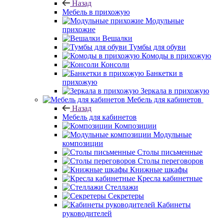
Назад
Мебель в прихожую
Модульные
прихожие
Вешалки
Тумбы для обуви
Комоды в прихожую
Консоли
Банкетки в
прихожую
Зеркала в прихожую
Мебель для кабинетов
Назад
Мебель для кабинетов
Композиции
Модульные
композиции
Столы письменные
Столы переговоров
Книжные шкафы
Кресла кабинетные
Стеллажи
Секретеры
Кабинеты
руководителей