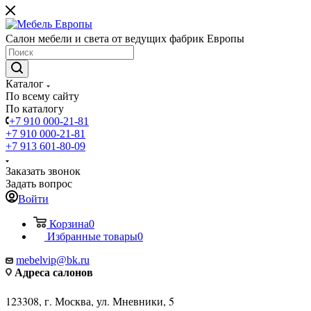
Салон мебели и света от ведущих фабрик Европы
Каталог
По всему сайту
По каталогу
+7 910 000-21-81
+7 910 000-21-81
+7 913 601-80-09
Заказать звонок
Задать вопрос
Войти
Корзина
0
Избранные товары
0
mebelvip@bk.ru
Адреса салонов
123308, г. Москва, ул. Мневники, 5