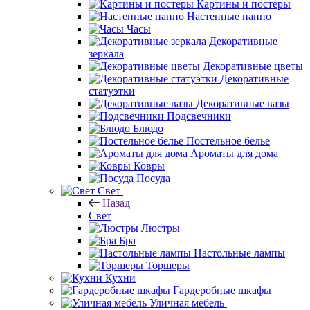
Картины и постеры
Настенные панно
Часы
Декоративные
зеркала
Декоративные цветы
Декоративные
статуэтки
Декоративные вазы
Подсвечники
Блюдо
Постельное белье
Ароматы для дома
Ковры
Посуда
Свет
Назад
Свет
Люстры
Бра
Настольные лампы
Торшеры
Кухни
Гардеробные шкафы
Уличная мебель