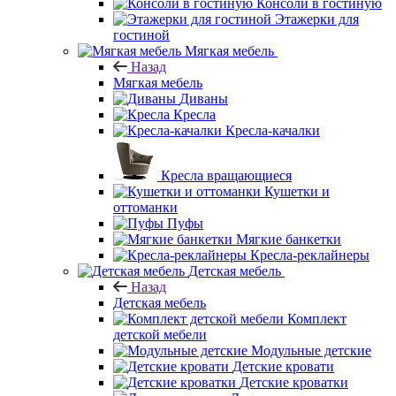
Консоли в гостиную
Этажерки для
гостиной
Мягкая мебель
Назад
Мягкая мебель
Диваны
Кресла
Кресла-качалки
Кресла вращающиеся
Кушетки и
оттоманки
Пуфы
Мягкие банкетки
Кресла-реклайнеры
Детская мебель
Назад
Детская мебель
Комплект
детской мебели
Модульные детские
Детские кровати
Детские кроватки