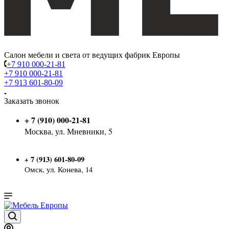
Салон мебели и света от ведущих фабрик Европы
+7 910 000-21-81
+7 910 000-21-81
+7 913 601-80-09
Заказать звонок
+ 7 (910) 000-21-81
Москва, ул. Мневники, 5
7 (913) 601-80-09
+
Омск, ул. Конева, 14