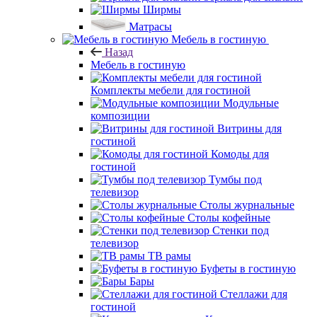
Ширмы
Матрасы
Мебель в гостиную
Назад
Мебель в гостиную
Комплекты мебели для гостиной
Модульные
композиции
Витрины для
гостиной
Комоды для
гостиной
Тумбы под
телевизор
Столы журнальные
Столы кофейные
Стенки под
телевизор
ТВ рамы
Буфеты в гостиную
Бары
Стеллажи для
гостиной