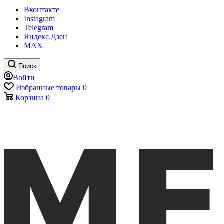
Вконтакте
Instagram
Telegram
Яндекс.Дзен
MAX
Поиск
Войти
Избранные товары
0
Корзина
0