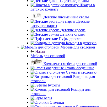
Детские диваны
Шкафы в
детскую комнату
Детские письменные столы
Детские
растущие парты
Детские кресла
Детские стулья
Пуфы детские
Комоды в детскую
Мебель для столовой
Назад
Мебель для столовой
Комплекты мебели для столовой
Столы обеденные
Стулья в столовую
Витрины для
столовой
Буфеты
Комоды для
столовой
Бары
Столики
Сервировочные