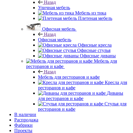
Назад
Уличная мебель
Мебель из тика
Плетеная мебель
Офисная мебель
Назад
Офисная мебель
Офисные кресла
Офисные стулья
Офисные диваны
Мебель для
ресторанов и кафе
Назад
Мебель для ресторанов и кафе
Кресла для
ресторанов и кафе
Диваны
для ресторанов и кафе
Стулья для
ресторанов и кафе
В наличии
Распродажа
Фабрики
Проекты