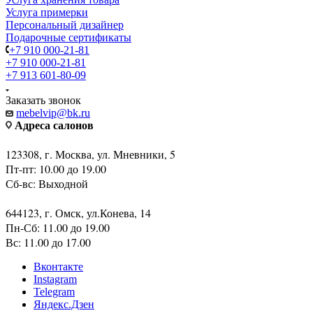
Услуга примерки
Персональный дизайнер
Подарочные сертификаты
+7 910 000-21-81
+7 910 000-21-81
+7 913 601-80-09
Заказать звонок
mebelvip@bk.ru
Адреса салонов
123308, г. Москва, ул. Мневники, 5
Пт-пт: 10.00 до 19.00
Сб-вс: Выходной
644123, г. Омск, ул.Конева, 14
Пн-Сб: 11.00 до 19.00
Вс: 11.00 до 17.00
Вконтакте
Instagram
Telegram
Яндекс.Дзен