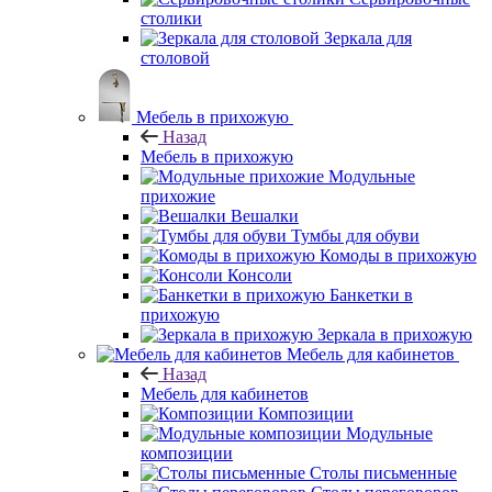
столики
Зеркала для
столовой
Мебель в прихожую
Назад
Мебель в прихожую
Модульные
прихожие
Вешалки
Тумбы для обуви
Комоды в прихожую
Консоли
Банкетки в
прихожую
Зеркала в прихожую
Мебель для кабинетов
Назад
Мебель для кабинетов
Композиции
Модульные
композиции
Столы письменные