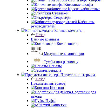
Столы переговоров
Книжные шкафы
Кресла кабинетные
Стеллажи
Секретеры
Кабинеты
руководителей
Ванные комнаты
Назад
Ванные комнаты
Композиции
Модульные композиции
Тумбы под раковину
Пеналы
Зеркала
Предметы интерьера
Назад
Предметы интерьера
Консоли
Подставки для
декора
Пуфы
Банкетки