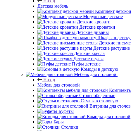
Назад
Детская мебель
Комплект детско
Модульные детские
Детские кровати
Детские кроватки
Детские диваны
Шкафы в детску
Детские письм
Детские растущие
Детские кресла
Детские стулья
Пуфы детские
Комоды в детскую
Мебель для столовой
Назад
Мебель для столовой
Комплекты
Столы обеденные
Стулья в столовую
Витрины для столо
Буфеты
Комоды для столовой
Бары
Столики