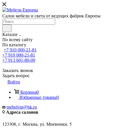
Салон мебели и света от ведущих фабрик Европы
Каталог
По всему сайту
По каталогу
+7 910 000-21-81
+7 910 000-21-81
+7 913 601-80-09
Заказать звонок
Задать вопрос
Войти
Корзина
0
Избранные товары
0
mebelvip@bk.ru
Адреса салонов
123308, г. Москва, ул. Мневники, 5