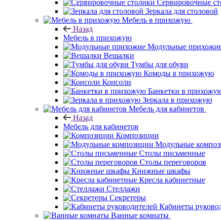
Сервировочные ст
Зеркала для столовой
Мебель в прихожую
Назад
Мебель в прихожую
Модульные прихожи
Вешалки
Тумбы для обуви
Комоды в прихожую
Консоли
Банкетки в прихожу
Зеркала в прихожую
Мебель для кабинетов
Назад
Мебель для кабинетов
Композиции
Модульные компо
Столы письменные
Столы переговоров
Книжные шкафы
Кресла кабинетные
Стеллажи
Секретеры
Кабинеты руково
Ванные комнаты