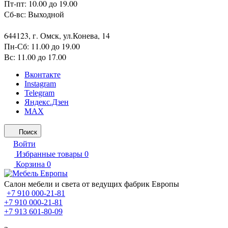
Пт-пт: 10.00 до 19.00
Сб-вс: Выходной
644123, г. Омск, ул.Конева, 14
Пн-Сб: 11.00 до 19.00
Вс: 11.00 до 17.00
Вконтакте
Instagram
Telegram
Яндекс.Дзен
MAX
Поиск
Войти
Избранные товары
0
Корзина
0
Салон мебели и света от ведущих фабрик Европы
+7 910 000-21-81
+7 910 000-21-81
+7 913 601-80-09