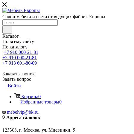
Салон мебели и света от ведущих фабрик Европы
Каталог
По всему сайту
По каталогу
+7 910 000-21-81
+7 910 000-21-81
+7 913 601-80-09
Заказать звонок
Задать вопрос
Войти
Корзина
0
Избранные товары
0
mebelvip@bk.ru
Адреса салонов
123308, г. Москва, ул. Мневники, 5