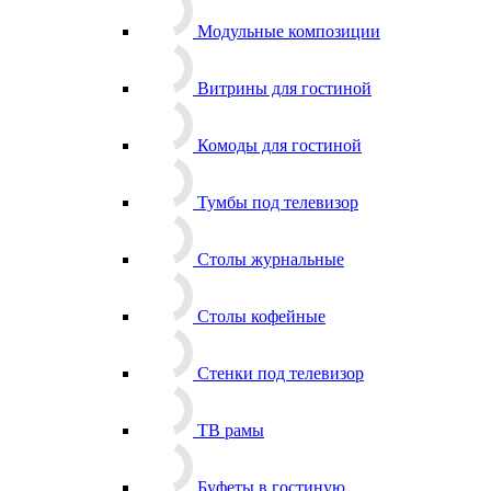
Модульные композиции
Витрины для гостиной
Комоды для гостиной
Тумбы под телевизор
Столы журнальные
Столы кофейные
Стенки под телевизор
ТВ рамы
Буфеты в гостиную