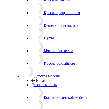
Кресла-качалки
Кресла вращающиеся
Кушетки и оттоманки
Пуфы
Мягкие банкетки
Кресла-реклайнеры
Детская мебель
Назад
Детская мебель
Комплект детской мебели