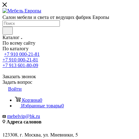
Салон мебели и света от ведущих фабрик Европы
Каталог
По всему сайту
По каталогу
+7 910 000-21-81
+7 910 000-21-81
+7 913 601-80-09
Заказать звонок
Задать вопрос
Войти
Корзина
0
Избранные товары
0
mebelvip@bk.ru
Адреса салонов
123308, г. Москва, ул. Мневники, 5