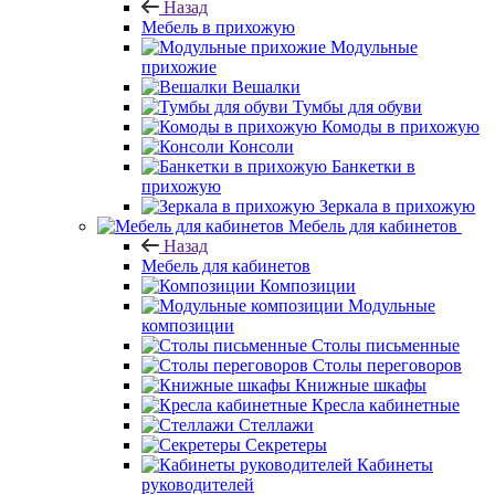
Назад
Мебель в прихожую
Модульные
прихожие
Вешалки
Тумбы для обуви
Комоды в прихожую
Консоли
Банкетки в
прихожую
Зеркала в прихожую
Мебель для кабинетов
Назад
Мебель для кабинетов
Композиции
Модульные
композиции
Столы письменные
Столы переговоров
Книжные шкафы
Кресла кабинетные
Стеллажи
Секретеры
Кабинеты
руководителей