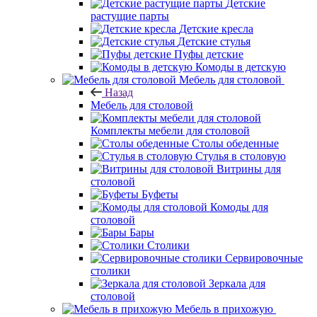
Детские
растущие парты
Детские кресла
Детские стулья
Пуфы детские
Комоды в детскую
Мебель для столовой
Назад
Мебель для столовой
Комплекты мебели для столовой
Столы обеденные
Стулья в столовую
Витрины для
столовой
Буфеты
Комоды для
столовой
Бары
Столики
Сервировочные
столики
Зеркала для
столовой
Мебель в прихожую