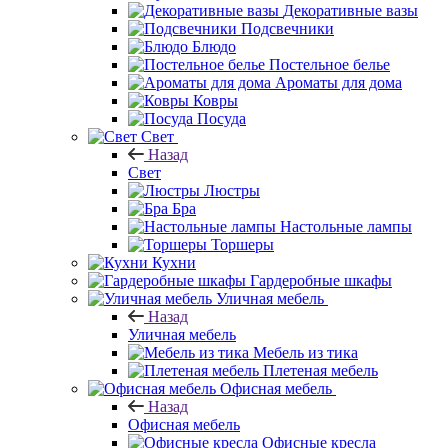
Декоративные вазы
Подсвечники
Блюдо
Постельное белье
Ароматы для дома
Ковры
Посуда
Свет
Назад
Свет
Люстры
Бра
Настольные лампы
Торшеры
Кухни
Гардеробные шкафы
Уличная мебель
Назад
Уличная мебель
Мебель из тика
Плетеная мебель
Офисная мебель
Назад
Офисная мебель
Офисные кресла