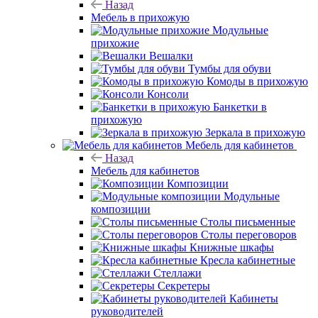
Назад
Мебель в прихожую
Модульные
прихожие
Вешалки
Тумбы для обуви
Комоды в прихожую
Консоли
Банкетки в
прихожую
Зеркала в прихожую
Мебель для кабинетов
Назад
Мебель для кабинетов
Композиции
Модульные
композиции
Столы письменные
Столы переговоров
Книжные шкафы
Кресла кабинетные
Стеллажи
Секретеры
Кабинеты
руководителей