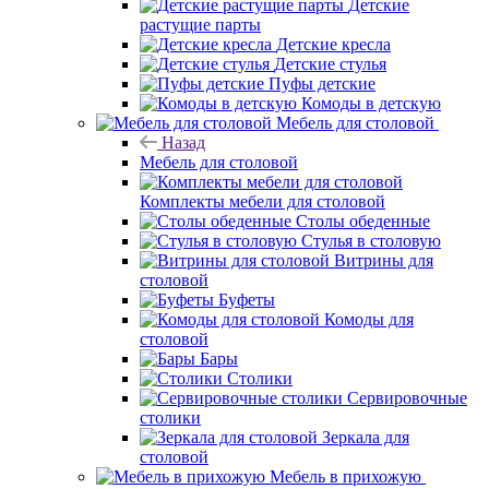
Детские
растущие парты
Детские кресла
Детские стулья
Пуфы детские
Комоды в детскую
Мебель для столовой
Назад
Мебель для столовой
Комплекты мебели для столовой
Столы обеденные
Стулья в столовую
Витрины для
столовой
Буфеты
Комоды для
столовой
Бары
Столики
Сервировочные
столики
Зеркала для
столовой
Мебель в прихожую