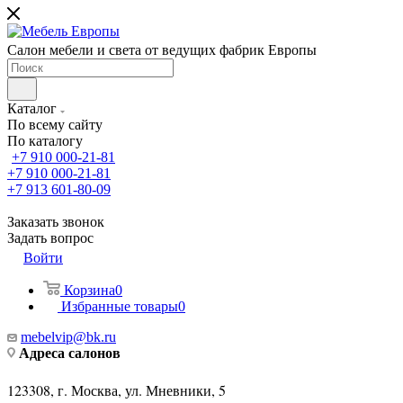
Салон мебели и света от ведущих фабрик Европы
Каталог
По всему сайту
По каталогу
+7 910 000-21-81
+7 910 000-21-81
+7 913 601-80-09
Заказать звонок
Задать вопрос
Войти
Корзина
0
Избранные товары
0
mebelvip@bk.ru
Адреса салонов
123308, г. Москва, ул. Мневники, 5