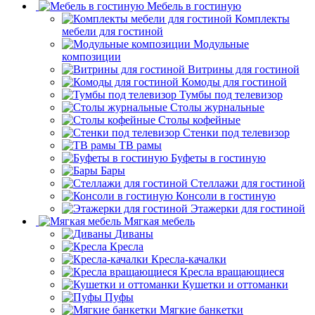
Ширмы
Матрасы
Мебель в гостиную
Комплекты
мебели для гостиной
Модульные
композиции
Витрины для гостиной
Комоды для гостиной
Тумбы под телевизор
Столы журнальные
Столы кофейные
Стенки под телевизор
ТВ рамы
Буфеты в гостиную
Бары
Стеллажи для гостиной
Консоли в гостиную
Этажерки для гостиной
Мягкая мебель
Диваны
Кресла
Кресла-качалки
Кресла вращающиеся
Кушетки и оттоманки