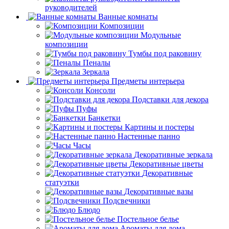
Секретеры
Кабинеты
руководителей
Ванные комнаты
Композиции
Модульные
композиции
Тумбы под раковину
Пеналы
Зеркала
Предметы интерьера
Консоли
Подставки для декора
Пуфы
Банкетки
Картины и постеры
Настенные панно
Часы
Декоративные зеркала
Декоративные цветы
Декоративные
статуэтки
Декоративные вазы
Подсвечники
Блюдо