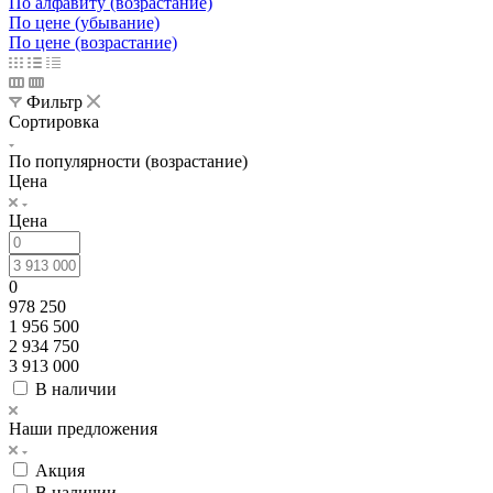
По популярности (возрастание)
По алфавиту (убывание)
По алфавиту (возрастание)
По цене (убывание)
По цене (возрастание)
Фильтр
Сортировка
По популярности (возрастание)
Цена
Цена
0
978 250
1 956 500
2 934 750
3 913 000
В наличии
Наши предложения