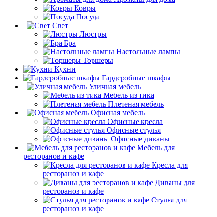
Постельное белье
Ароматы для дома
Ковры
Посуда
Свет
Люстры
Бра
Настольные лампы
Торшеры
Кухни
Гардеробные шкафы
Уличная мебель
Мебель из тика
Плетеная мебель
Офисная мебель
Офисные кресла
Офисные стулья
Офисные диваны
Мебель для
ресторанов и кафе
Кресла для
ресторанов и кафе
Диваны для
ресторанов и кафе