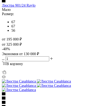
Люстра 901/24 Raylo
Мало
Размер:
67
67
56
от 195 000
₽
от 325 000
₽
-
40
%
Экономия
от 130 000
₽
В корзину