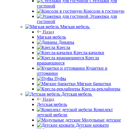
Стеллажи для
гостиной
Консоли в гостиную
Этажерки для
гостиной
Мягкая мебель
Назад
Мягкая мебель
Диваны
Кресла
Кресла-качалки
Кресла
вращающиеся
Кушетки и
оттоманки
Пуфы
Мягкие банкетки
Кресла-реклайнеры
Детская мебель
Назад
Детская мебель
Комплект
детской мебели
Модульные детские
Детские кровати