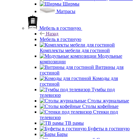
Ширмы
Матрасы
Мебель в гостиную
Назад
Мебель в гостиную
Комплекты мебели для гостиной
Модульные
композиции
Витрины для
гостиной
Комоды для
гостиной
Тумбы под
телевизор
Столы журнальные
Столы кофейные
Стенки под
телевизор
ТВ рамы
Буфеты в гостиную
Бары