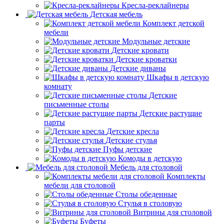
Пуфы
Мягкие банкетки
Кресла-реклайнеры
Детская мебель
Комплект детской
мебели
Модульные детские
Детские кровати
Детские кроватки
Детские диваны
Шкафы в детскую
комнату
Детские
письменные столы
Детские растущие
парты
Детские кресла
Детские стулья
Пуфы детские
Комоды в детскую
Мебель для столовой
Комплекты
мебели для столовой
Столы обеденные
Стулья в столовую