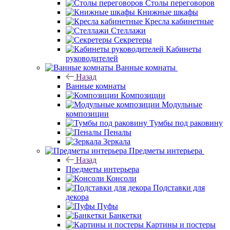
Столы переговоров
Книжные шкафы
Кресла кабинетные
Стеллажи
Секретеры
Кабинеты
руководителей
Ванные комнаты
Назад
Ванные комнаты
Композиции
Модульные
композиции
Тумбы под раковину
Пеналы
Зеркала
Предметы интерьера
Назад
Предметы интерьера
Консоли
Подставки для
декора
Пуфы
Банкетки
Картины и постеры