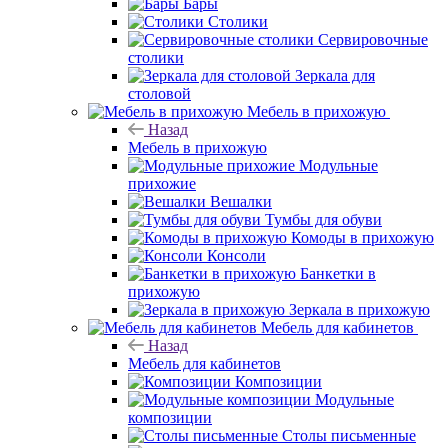
Бары
Столики
Сервировочные
столики
Зеркала для
столовой
Мебель в прихожую
Назад
Мебель в прихожую
Модульные
прихожие
Вешалки
Тумбы для обуви
Комоды в прихожую
Консоли
Банкетки в
прихожую
Зеркала в прихожую
Мебель для кабинетов
Назад
Мебель для кабинетов
Композиции
Модульные
композиции
Столы письменные