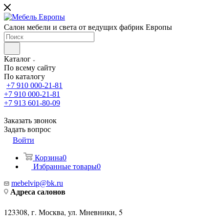
Салон мебели и света от ведущих фабрик Европы
Каталог
По всему сайту
По каталогу
+7 910 000-21-81
+7 910 000-21-81
+7 913 601-80-09
Заказать звонок
Задать вопрос
Войти
Корзина
0
Избранные товары
0
mebelvip@bk.ru
Адреса салонов
123308, г. Москва, ул. Мневники, 5