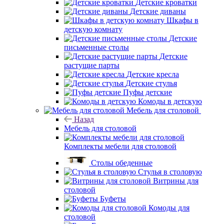
Детские кроватки
Детские диваны
Шкафы в
детскую комнату
Детские
письменные столы
Детские
растущие парты
Детские кресла
Детские стулья
Пуфы детские
Комоды в детскую
Мебель для столовой
Назад
Мебель для столовой
Комплекты мебели для столовой
Столы обеденные
Стулья в столовую
Витрины для
столовой
Буфеты
Комоды для
столовой