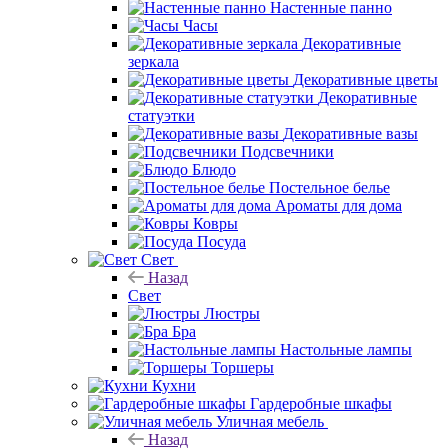
Настенные панно
Часы
Декоративные
зеркала
Декоративные цветы
Декоративные
статуэтки
Декоративные вазы
Подсвечники
Блюдо
Постельное белье
Ароматы для дома
Ковры
Посуда
Свет
Назад
Свет
Люстры
Бра
Настольные лампы
Торшеры
Кухни
Гардеробные шкафы