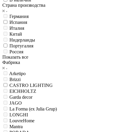
Акция
В наличии
Страна производства
Германия
Испания
Италия
Китай
Нидерланды
Португалия
Россия
Показать все
Фабрика
Arketipo
Brizzi
CASTRO LIGHTING
EICHHOLTZ
Garda decor
JAGO
La Forma (ex Julia Grup)
LONGHI
LouvreHome