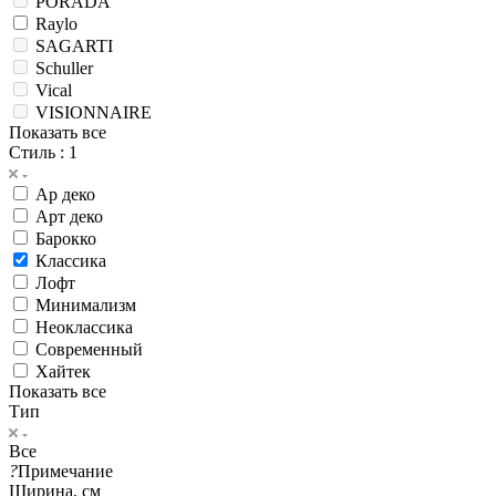
Mantra
PORADA
Raylo
SAGARTI
Schuller
Vical
VISIONNAIRE
Показать все
Стиль
: 1
Ар деко
Арт деко
Барокко
Классика
Лофт
Минимализм
Неоклассика
Современный
Хайтек
Показать все
Тип
Все