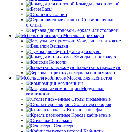
Витрины для столовой
Буфеты
Комоды для столовой
Бары
Столики
Сервировочные
столики
Зеркала для столовой
Мебель в прихожую
Модульные прихожие
Вешалки
Тумбы для обуви
Комоды в прихожую
Консоли
Банкетки в прихожую
Зеркала в прихожую
Мебель для кабинетов
Композиции
Модульные
композиции
Столы письменные
Столы переговоров
Книжные шкафы
Кресла кабинетные
Стеллажи