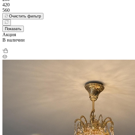
140
280
420
560
Очистить фильтр
Показать
Акция
В наличии