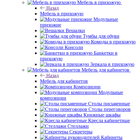
Мебель в прихожую
Назад
Мебель в прихожую
Модульные
прихожие
Вешалки
Тумбы для обуви
Комоды в прихожую
Консоли
Банкетки в
прихожую
Зеркала в прихожую
Мебель для кабинетов
Назад
Мебель для кабинетов
Композиции
Модульные
композиции
Столы письменные
Столы переговоров
Книжные шкафы
Кресла кабинетные
Стеллажи
Секретеры
Кабинеты