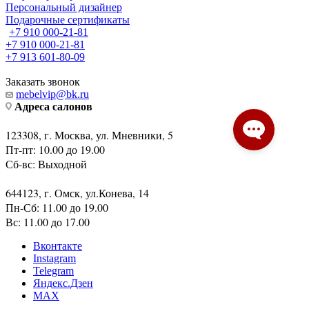
Персональный дизайнер
Подарочные сертификаты
+7 910 000-21-81
+7 910 000-21-81
+7 913 601-80-09
Заказать звонок
mebelvip@bk.ru
Адреса салонов
123308, г. Москва, ул. Мневники, 5
Пт-пт: 10.00 до 19.00
Сб-вс: Выходной
644123, г. Омск, ул.Конева, 14
Пн-Сб: 11.00 до 19.00
Вс: 11.00 до 17.00
Вконтакте
Instagram
Telegram
Яндекс.Дзен
MAX