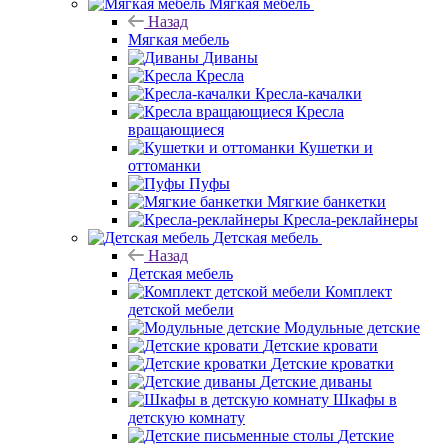
Мягкая мебель
Назад
Мягкая мебель
Диваны
Кресла
Кресла-качалки
Кресла
вращающиеся
Кушетки и
оттоманки
Пуфы
Мягкие банкетки
Кресла-реклайнеры
Детская мебель
Назад
Детская мебель
Комплект
детской мебели
Модульные детские
Детские кровати
Детские кроватки
Детские диваны
Шкафы в
детскую комнату
Детские