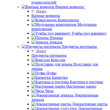
руководителей
Ванные комнаты
Назад
Ванные комнаты
Композиции
Модульные
композиции
Тумбы под раковину
Пеналы
Зеркала
Предметы интерьера
Назад
Предметы интерьера
Консоли
Подставки для
декора
Пуфы
Банкетки
Картины и постеры
Настенные панно
Часы
Декоративные
зеркала
Декоративные цветы
Декоративные