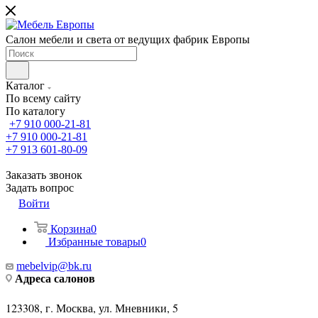
Салон мебели и света от ведущих фабрик Европы
Каталог
По всему сайту
По каталогу
+7 910 000-21-81
+7 910 000-21-81
+7 913 601-80-09
Заказать звонок
Задать вопрос
Войти
Корзина
0
Избранные товары
0
mebelvip@bk.ru
Адреса салонов
123308, г. Москва, ул. Мневники, 5