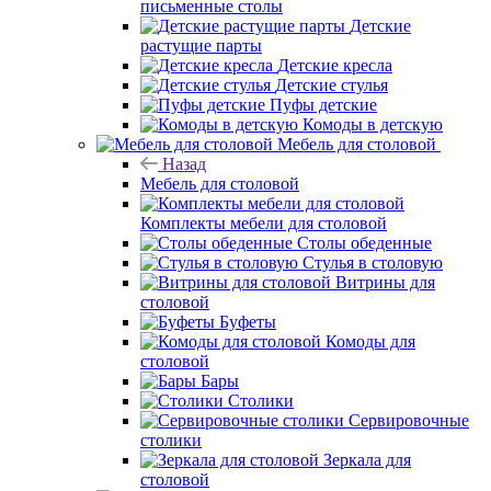
письменные столы
Детские
растущие парты
Детские кресла
Детские стулья
Пуфы детские
Комоды в детскую
Мебель для столовой
Назад
Мебель для столовой
Комплекты мебели для столовой
Столы обеденные
Стулья в столовую
Витрины для
столовой
Буфеты
Комоды для
столовой
Бары
Столики
Сервировочные
столики
Зеркала для
столовой