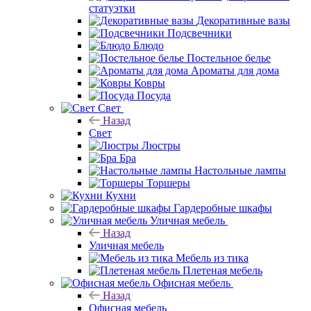
статуэтки
Декоративные вазы
Подсвечники
Блюдо
Постельное белье
Ароматы для дома
Ковры
Посуда
Свет
Назад
Свет
Люстры
Бра
Настольные лампы
Торшеры
Кухни
Гардеробные шкафы
Уличная мебель
Назад
Уличная мебель
Мебель из тика
Плетеная мебель
Офисная мебель
Назад
Офисная мебель