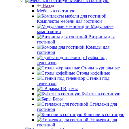
Мебель в гостиную
Назад
Мебель в гостиную
Комплекты мебели для гостиной
Модульные
композиции
Витрины для
гостиной
Комоды для
гостиной
Тумбы под
телевизор
Столы журнальные
Столы кофейные
Стенки под
телевизор
ТВ рамы
Буфеты в гостиную
Бары
Стеллажи для
гостиной
Консоли в гостиную
Этажерки для
гостиной