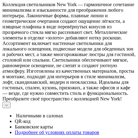
Коллекция светильников New York — гармоничное сочетание
минимализма и изысканности для преображения любого
интерьера. Лаконичные формы, плавные линии и
геометрические очертания создают ощущение лёгкости, а
изящные плафоны в виде перевёрнутых конусов из
прозрачного стекла мягко рассеивают свет. Металлические
элементы в отделке «золото» добавляют нотку роскоши.
Ассортимент включает настенные светильники для
локального освещения, подвесные модели для обеденных зон
и рабочих мест, а также многорожковые люстры для гостиной,
столовой или спальни. Светильники обеспечивают мягкое,
равномерное освещение, не слепят и создают уютную
атмосферу. Изготовлены из качественных материалов, просты
в монтаже, подходят для интерьеров в стиле минимализм,
лофт, скандинавский, модерн и неоклассика. Идеальны для
гостиных, спален, кухонь, прихожих, а также офисов и кафе
— везде, где нужно совместить стиль и функциональность.
Преобразите своё пространство с коллекцией New York!
Наличными в салонах
QR-код
Банковские карты
Подробнее об условиях оплаты товаров