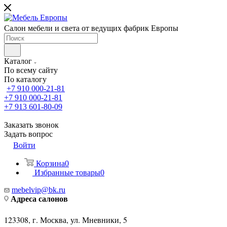
Салон мебели и света от ведущих фабрик Европы
Каталог
По всему сайту
По каталогу
+7 910 000-21-81
+7 910 000-21-81
+7 913 601-80-09
Заказать звонок
Задать вопрос
Войти
Корзина
0
Избранные товары
0
mebelvip@bk.ru
Адреса салонов
123308, г. Москва, ул. Мневники, 5