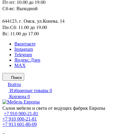
Пт-пт: 10.00 до 19.00
Сб-вс: Выходной
644123, г. Омск, ул.Конева, 14
Пн-Сб: 11.00 до 19.00
Вс: 11.00 до 17.00
Вконтакте
Instagram
Telegram
Яндекс.Дзен
MAX
Поиск
Войти
Избранные товары
0
Корзина
0
Салон мебели и света от ведущих фабрик Европы
+7 910 000-21-81
+7 910 000-21-81
+7 913 601-80-09