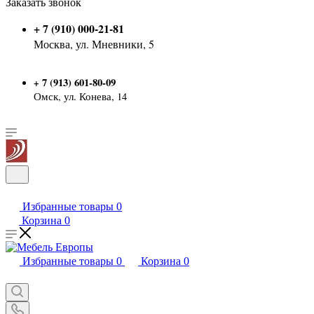
Заказать звонок
+ 7 (910) 000-21-81
Москва, ул. Мневники, 5
7 (913) 601-80-09
+
Омск, ул. Конева, 14
Избранные товары
0
Корзина
0
Избранные товары
0
Корзина
0