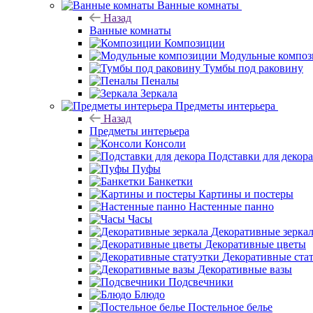
Ванные комнаты
Назад
Ванные комнаты
Композиции
Модульные компо
Тумбы под раковину
Пеналы
Зеркала
Предметы интерьера
Назад
Предметы интерьера
Консоли
Подставки для декора
Пуфы
Банкетки
Картины и постеры
Настенные панно
Часы
Декоративные зерка
Декоративные цветы
Декоративные ста
Декоративные вазы
Подсвечники
Блюдо
Постельное белье