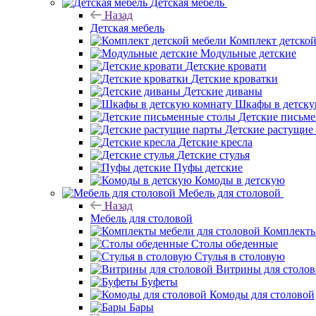
Детская мебель
Назад
Детская мебель
Комплект детско
Модульные детские
Детские кровати
Детские кроватки
Детские диваны
Шкафы в детску
Детские письм
Детские растущие
Детские кресла
Детские стулья
Пуфы детские
Комоды в детскую
Мебель для столовой
Назад
Мебель для столовой
Комплекты
Столы обеденные
Стулья в столовую
Витрины для столо
Буфеты
Комоды для столовой
Бары