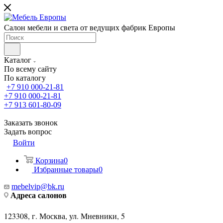
Салон мебели и света от ведущих фабрик Европы
Каталог
По всему сайту
По каталогу
+7 910 000-21-81
+7 910 000-21-81
+7 913 601-80-09
Заказать звонок
Задать вопрос
Войти
Корзина
0
Избранные товары
0
mebelvip@bk.ru
Адреса салонов
123308, г. Москва, ул. Мневники, 5