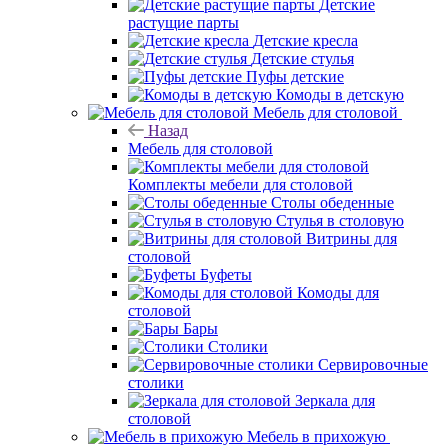
Детские
растущие парты
Детские кресла
Детские стулья
Пуфы детские
Комоды в детскую
Мебель для столовой
Назад
Мебель для столовой
Комплекты мебели для столовой
Столы обеденные
Стулья в столовую
Витрины для
столовой
Буфеты
Комоды для
столовой
Бары
Столики
Сервировочные
столики
Зеркала для
столовой
Мебель в прихожую