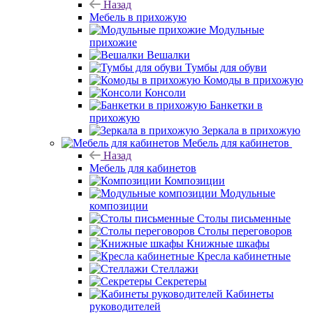
Назад
Мебель в прихожую
Модульные
прихожие
Вешалки
Тумбы для обуви
Комоды в прихожую
Консоли
Банкетки в
прихожую
Зеркала в прихожую
Мебель для кабинетов
Назад
Мебель для кабинетов
Композиции
Модульные
композиции
Столы письменные
Столы переговоров
Книжные шкафы
Кресла кабинетные
Стеллажи
Секретеры
Кабинеты
руководителей