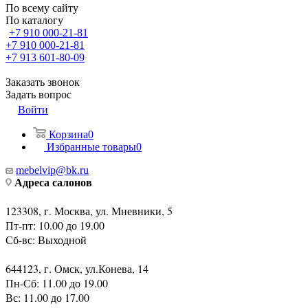
По всему сайту
По каталогу
+7 910 000-21-81
+7 910 000-21-81
+7 913 601-80-09
Заказать звонок
Задать вопрос
Войти
Корзина
0
Избранные товары
0
mebelvip@bk.ru
Адреса салонов
123308, г. Москва, ул. Мневники, 5
Пт-пт: 10.00 до 19.00
Сб-вс: Выходной
644123, г. Омск, ул.Конева, 14
Пн-Сб: 11.00 до 19.00
Вс: 11.00 до 17.00