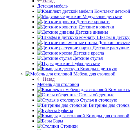
Назад
Детская мебель
Комплект детско
Модульные детские
Детские кровати
Детские кроватки
Детские диваны
Шкафы в детску
Детские письм
Детские растущие
Детские кресла
Детские стулья
Пуфы детские
Комоды в детскую
Мебель для столовой
Назад
Мебель для столовой
Комплекты
Столы обеденные
Стулья в столовую
Витрины для столо
Буфеты
Комоды для столовой
Бары
Столики