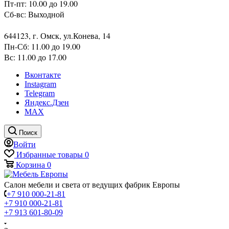
Пт-пт: 10.00 до 19.00
Сб-вс: Выходной
644123, г. Омск, ул.Конева, 14
Пн-Сб: 11.00 до 19.00
Вс: 11.00 до 17.00
Вконтакте
Instagram
Telegram
Яндекс.Дзен
MAX
Поиск
Войти
Избранные товары
0
Корзина
0
Салон мебели и света от ведущих фабрик Европы
+7 910 000-21-81
+7 910 000-21-81
+7 913 601-80-09