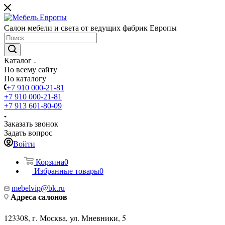
Салон мебели и света от ведущих фабрик Европы
Каталог
По всему сайту
По каталогу
+7 910 000-21-81
+7 910 000-21-81
+7 913 601-80-09
Заказать звонок
Задать вопрос
Войти
Корзина
0
Избранные товары
0
mebelvip@bk.ru
Адреса салонов
123308, г. Москва, ул. Мневники, 5