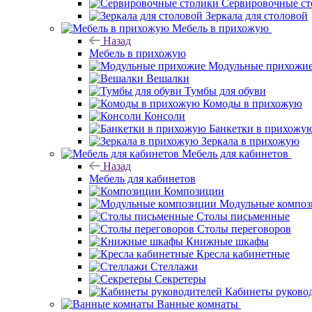
Сервировочные ст
Зеркала для столовой
Мебель в прихожую
Назад
Мебель в прихожую
Модульные прихожи
Вешалки
Тумбы для обуви
Комоды в прихожую
Консоли
Банкетки в прихожу
Зеркала в прихожую
Мебель для кабинетов
Назад
Мебель для кабинетов
Композиции
Модульные компо
Столы письменные
Столы переговоров
Книжные шкафы
Кресла кабинетные
Стеллажи
Секретеры
Кабинеты руково
Ванные комнаты