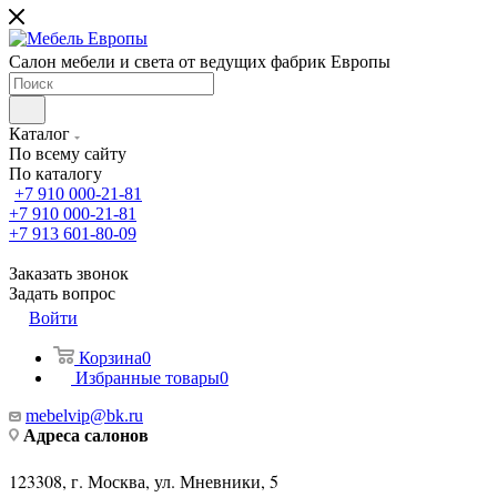
Салон мебели и света от ведущих фабрик Европы
Каталог
По всему сайту
По каталогу
+7 910 000-21-81
+7 910 000-21-81
+7 913 601-80-09
Заказать звонок
Задать вопрос
Войти
Корзина
0
Избранные товары
0
mebelvip@bk.ru
Адреса салонов
123308, г. Москва, ул. Мневники, 5