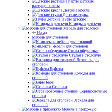
Детские
растущие парты
Детские кресла
Детские стулья
Пуфы детские
Комоды в детскую
Мебель для столовой
Назад
Мебель для столовой
Комплекты мебели для столовой
Столы обеденные
Стулья в столовую
Витрины для
столовой
Буфеты
Комоды для
столовой
Бары
Столики
Сервировочные
столики
Зеркала для
столовой
Мебель в прихожую