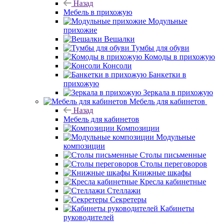
Назад
Мебель в прихожую
Модульные
прихожие
Вешалки
Тумбы для обуви
Комоды в прихожую
Консоли
Банкетки в
прихожую
Зеркала в прихожую
Мебель для кабинетов
Назад
Мебель для кабинетов
Композиции
Модульные
композиции
Столы письменные
Столы переговоров
Книжные шкафы
Кресла кабинетные
Стеллажи
Секретеры
Кабинеты
руководителей