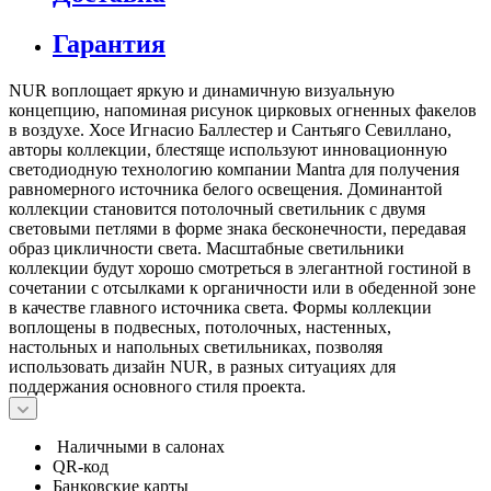
Гарантия
NUR воплощает яркую и динамичную визуальную
концепцию, напоминая рисунок цирковых огненных факелов
в воздухе. Хосе Игнасио Баллестер и Сантьяго Севиллано,
авторы коллекции, блестяще используют инновационную
светодиодную технологию компании Mantra для получения
равномерного источника белого освещения. Доминантой
коллекции становится потолочный светильник с двумя
световыми петлями в форме знака бесконечности, передавая
образ цикличности света. Масштабные светильники
коллекции будут хорошо смотреться в элегантной гостиной в
сочетании с отсылками к органичности или в обеденной зоне
в качестве главного источника света. Формы коллекции
воплощены в подвесных, потолочных, настенных,
настольных и напольных светильниках, позволяя
использовать дизайн NUR, в разных ситуациях для
поддержания основного стиля проекта.
Наличными в салонах
QR-код
Банковские карты