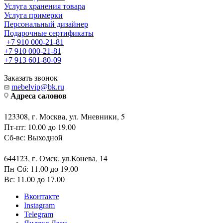
Услуга хранения товара
Услуга примерки
Персональный дизайнер
Подарочные сертификаты
+7 910 000-21-81
+7 910 000-21-81
+7 913 601-80-09
Заказать звонок
mebelvip@bk.ru
Адреса салонов
123308, г. Москва, ул. Мневники, 5
Пт-пт: 10.00 до 19.00
Сб-вс: Выходной
644123, г. Омск, ул.Конева, 14
Пн-Сб: 11.00 до 19.00
Вс: 11.00 до 17.00
Вконтакте
Instagram
Telegram