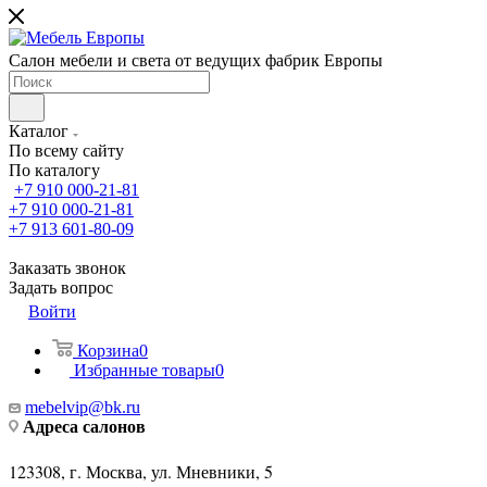
Салон мебели и света от ведущих фабрик Европы
Каталог
По всему сайту
По каталогу
+7 910 000-21-81
+7 910 000-21-81
+7 913 601-80-09
Заказать звонок
Задать вопрос
Войти
Корзина
0
Избранные товары
0
mebelvip@bk.ru
Адреса салонов
123308, г. Москва, ул. Мневники, 5