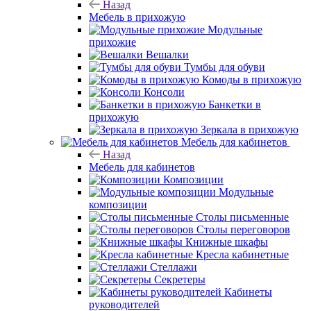
Назад
Мебель в прихожую
Модульные
прихожие
Вешалки
Тумбы для обуви
Комоды в прихожую
Консоли
Банкетки в
прихожую
Зеркала в прихожую
Мебель для кабинетов
Назад
Мебель для кабинетов
Композиции
Модульные
композиции
Столы письменные
Столы переговоров
Книжные шкафы
Кресла кабинетные
Стеллажи
Секретеры
Кабинеты
руководителей