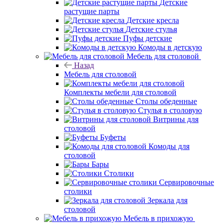
Детские
растущие парты
Детские кресла
Детские стулья
Пуфы детские
Комоды в детскую
Мебель для столовой
Назад
Мебель для столовой
Комплекты мебели для столовой
Столы обеденные
Стулья в столовую
Витрины для
столовой
Буфеты
Комоды для
столовой
Бары
Столики
Сервировочные
столики
Зеркала для
столовой
Мебель в прихожую