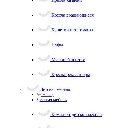
Кресла-качалки
Кресла вращающиеся
Кушетки и оттоманки
Пуфы
Мягкие банкетки
Кресла-реклайнеры
Детская мебель
Назад
Детская мебель
Комплект детской мебели