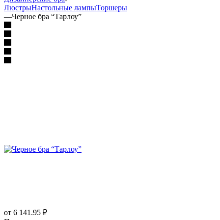
Люстры
Настольные лампы
Торшеры
—
Черное бра “Тарлоу”
от 6 141.95
₽