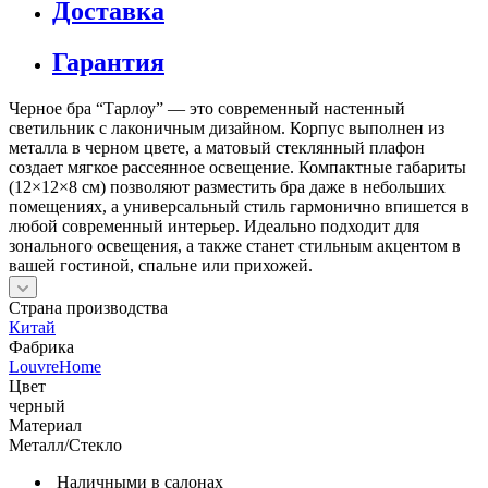
Доставка
Гарантия
Черное бра “Тарлоу” — это современный настенный
светильник с лаконичным дизайном. Корпус выполнен из
металла в черном цвете, а матовый стеклянный плафон
создает мягкое рассеянное освещение. Компактные габариты
(12×12×8 см) позволяют разместить бра даже в небольших
помещениях, а универсальный стиль гармонично впишется в
любой современный интерьер. Идеально подходит для
зонального освещения, а также станет стильным акцентом в
вашей гостиной, спальне или прихожей.
Страна производства
Китай
Фабрика
LouvreHome
Цвет
черный
Материал
Металл/Стекло
Наличными в салонах