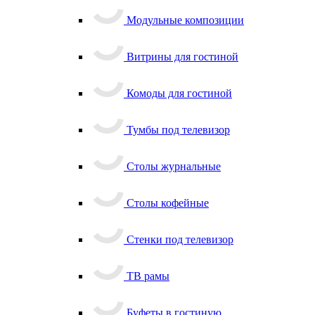
Модульные композиции
Витрины для гостиной
Комоды для гостиной
Тумбы под телевизор
Столы журнальные
Столы кофейные
Стенки под телевизор
ТВ рамы
Буфеты в гостиную