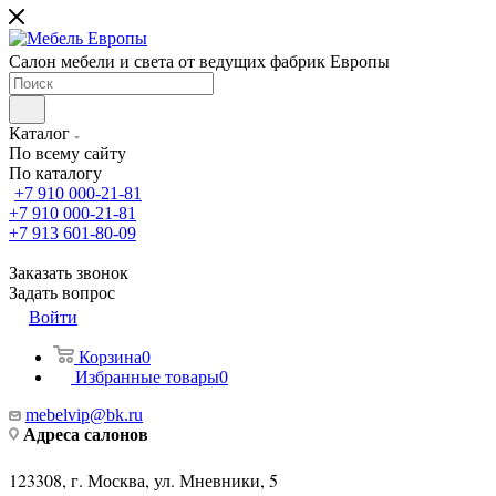
Салон мебели и света от ведущих фабрик Европы
Каталог
По всему сайту
По каталогу
+7 910 000-21-81
+7 910 000-21-81
+7 913 601-80-09
Заказать звонок
Задать вопрос
Войти
Корзина
0
Избранные товары
0
mebelvip@bk.ru
Адреса салонов
123308, г. Москва, ул. Мневники, 5