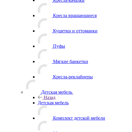
Кресла-качалки
Кресла вращающиеся
Кушетки и оттоманки
Пуфы
Мягкие банкетки
Кресла-реклайнеры
Детская мебель
Назад
Детская мебель
Комплект детской мебели