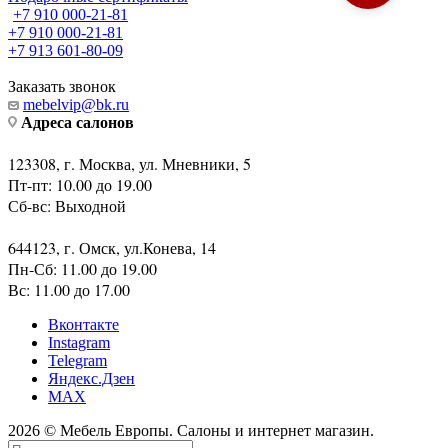
+7 910 000-21-81
+7 910 000-21-81
+7 913 601-80-09
Заказать звонок
mebelvip@bk.ru
Адреса салонов
123308, г. Москва, ул. Мневники, 5
Пт-пт: 10.00 до 19.00
Сб-вс: Выходной
644123, г. Омск, ул.Конева, 14
Пн-Сб: 11.00 до 19.00
Вс: 11.00 до 17.00
Вконтакте
Instagram
Telegram
Яндекс.Дзен
MAX
2026 © Мебель Европы. Салоны и интернет магазин.