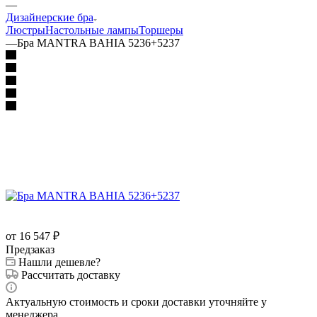
—
Дизайнерские бра
Люстры
Настольные лампы
Торшеры
—
Бра MANTRA BAHIA 5236+5237
от 16 547
₽
Предзаказ
Нашли дешевле?
Рассчитать доставку
Актуальную стоимость и сроки доставки уточняйте у
менеджера