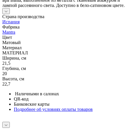
Бра Bahia, выполненное из металла с тканевым абажуром и
лампой рассеянного света. Доступно в бело-сатиновом цвете.
Страна производства
Испания
Фабрика
Mantra
Цвет
Матовый
Материал
МАТЕРИАЛ
Ширина, см
21,5
Глубина, см
20
Высота, см
22,7
Наличными в салонах
QR-код
Банковские карты
Подробнее об условиях оплаты товаров