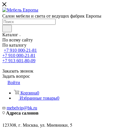
Салон мебели и света от ведущих фабрик Европы
Каталог
По всему сайту
По каталогу
+7 910 000-21-81
+7 910 000-21-81
+7 913 601-80-09
Заказать звонок
Задать вопрос
Войти
Корзина
0
Избранные товары
0
mebelvip@bk.ru
Адреса салонов
123308, г. Москва, ул. Мневники, 5