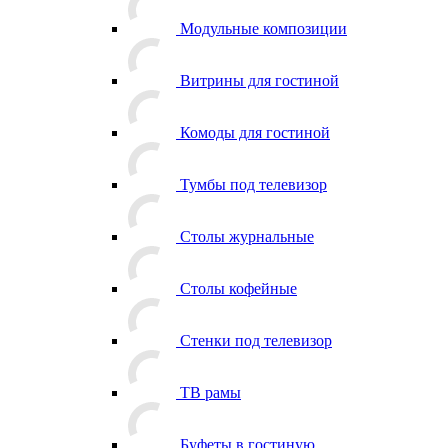
Модульные композиции
Витрины для гостиной
Комоды для гостиной
Тумбы под телевизор
Столы журнальные
Столы кофейные
Стенки под телевизор
ТВ рамы
Буфеты в гостиную