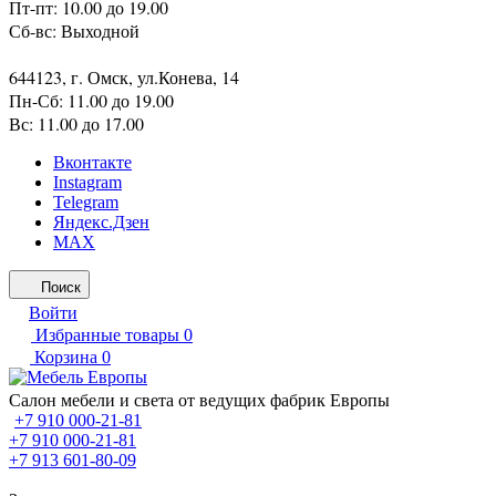
Пт-пт: 10.00 до 19.00
Сб-вс: Выходной
644123, г. Омск, ул.Конева, 14
Пн-Сб: 11.00 до 19.00
Вс: 11.00 до 17.00
Вконтакте
Instagram
Telegram
Яндекс.Дзен
MAX
Поиск
Войти
Избранные товары
0
Корзина
0
Салон мебели и света от ведущих фабрик Европы
+7 910 000-21-81
+7 910 000-21-81
+7 913 601-80-09