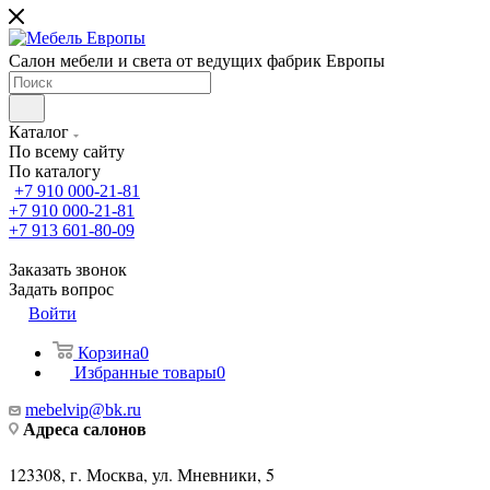
Салон мебели и света от ведущих фабрик Европы
Каталог
По всему сайту
По каталогу
+7 910 000-21-81
+7 910 000-21-81
+7 913 601-80-09
Заказать звонок
Задать вопрос
Войти
Корзина
0
Избранные товары
0
mebelvip@bk.ru
Адреса салонов
123308, г. Москва, ул. Мневники, 5