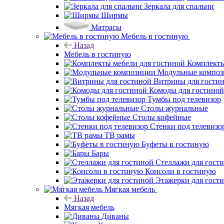
Зеркала для спальни
Ширмы
Матрасы
Мебель в гостиную
Назад
Мебель в гостиную
Комплекты
Модульные компо
Витрины для гости
Комоды для гостиной
Тумбы под телевизор
Столы журнальные
Столы кофейные
Стенки под телевизо
ТВ рамы
Буфеты в гостиную
Бары
Стеллажи для гост
Консоли в гостиную
Этажерки для гост
Мягкая мебель
Назад
Мягкая мебель
Диваны