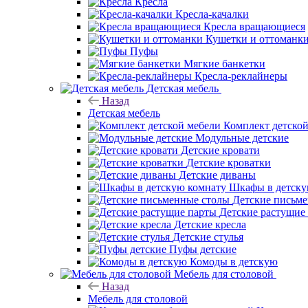
Кресла
Кресла-качалки
Кресла вращающиеся
Кушетки и оттоманк
Пуфы
Мягкие банкетки
Кресла-реклайнеры
Детская мебель
Назад
Детская мебель
Комплект детско
Модульные детские
Детские кровати
Детские кроватки
Детские диваны
Шкафы в детску
Детские письм
Детские растущие
Детские кресла
Детские стулья
Пуфы детские
Комоды в детскую
Мебель для столовой
Назад
Мебель для столовой