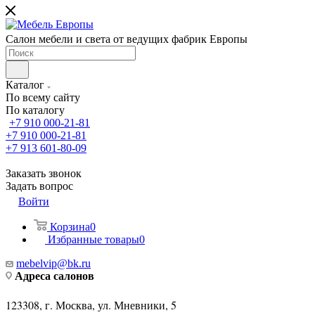
Салон мебели и света от ведущих фабрик Европы
Каталог
По всему сайту
По каталогу
+7 910 000-21-81
+7 910 000-21-81
+7 913 601-80-09
Заказать звонок
Задать вопрос
Войти
Корзина
0
Избранные товары
0
mebelvip@bk.ru
Адреса салонов
123308, г. Москва, ул. Мневники, 5