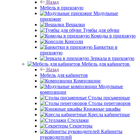
Назад
Мебель в прихожую
Модульные
прихожие
Вешалки
Тумбы для обуви
Комоды в прихожую
Консоли
Банкетки в
прихожую
Зеркала в прихожую
Мебель для кабинетов
Назад
Мебель для кабинетов
Композиции
Модульные
композиции
Столы письменные
Столы переговоров
Книжные шкафы
Кресла кабинетные
Стеллажи
Секретеры
Кабинеты
руководителей