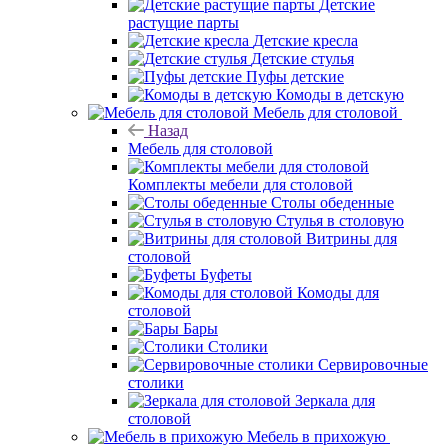
Детские
растущие парты
Детские кресла
Детские стулья
Пуфы детские
Комоды в детскую
Мебель для столовой
Назад
Мебель для столовой
Комплекты мебели для столовой
Столы обеденные
Стулья в столовую
Витрины для
столовой
Буфеты
Комоды для
столовой
Бары
Столики
Сервировочные
столики
Зеркала для
столовой
Мебель в прихожую