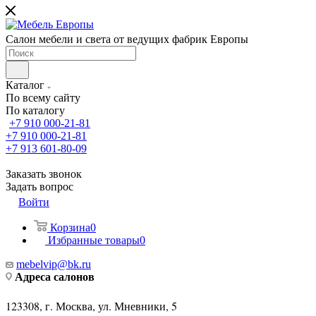
Салон мебели и света от ведущих фабрик Европы
Каталог
По всему сайту
По каталогу
+7 910 000-21-81
+7 910 000-21-81
+7 913 601-80-09
Заказать звонок
Задать вопрос
Войти
Корзина
0
Избранные товары
0
mebelvip@bk.ru
Адреса салонов
123308, г. Москва, ул. Мневники, 5