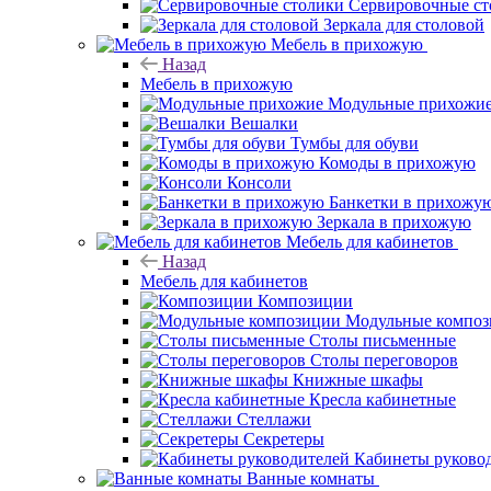
Сервировочные ст
Зеркала для столовой
Мебель в прихожую
Назад
Мебель в прихожую
Модульные прихожи
Вешалки
Тумбы для обуви
Комоды в прихожую
Консоли
Банкетки в прихожу
Зеркала в прихожую
Мебель для кабинетов
Назад
Мебель для кабинетов
Композиции
Модульные компо
Столы письменные
Столы переговоров
Книжные шкафы
Кресла кабинетные
Стеллажи
Секретеры
Кабинеты руково
Ванные комнаты