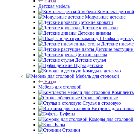
Назад
Детская мебель
Комплект детско
Модульные детские
Детские кровати
Детские кроватки
Детские диваны
Шкафы в детску
Детские письм
Детские растущие
Детские кресла
Детские стулья
Пуфы детские
Комоды в детскую
Мебель для столовой
Назад
Мебель для столовой
Комплекты
Столы обеденные
Стулья в столовую
Витрины для столо
Буфеты
Комоды для столовой
Бары
Столики