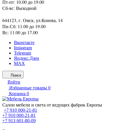
Пт-пт: 10.00 до 19.00
Сб-вс: Выходной
644123, г. Омск, ул.Конева, 14
Пн-Сб: 11.00 до 19.00
Вс: 11.00 до 17.00
Вконтакте
Instagram
Telegram
Яндекс.Дзен
MAX
Поиск
Войти
Избранные товары
0
Корзина
0
Салон мебели и света от ведущих фабрик Европы
+7 910 000-21-81
+7 910 000-21-81
+7 913 601-80-09