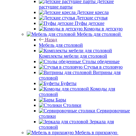
Детские
растущие парты
Детские кресла
Детские стулья
Пуфы детские
Комоды в детскую
Мебель для столовой
Назад
Мебель для столовой
Комплекты мебели для столовой
Столы обеденные
Стулья в столовую
Витрины для
столовой
Буфеты
Комоды для
столовой
Бары
Столики
Сервировочные
столики
Зеркала для
столовой
Мебель в прихожую