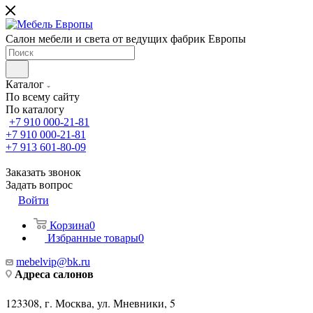
Салон мебели и света от ведущих фабрик Европы
Каталог
По всему сайту
По каталогу
+7 910 000-21-81
+7 910 000-21-81
+7 913 601-80-09
Заказать звонок
Задать вопрос
Войти
Корзина
0
Избранные товары
0
mebelvip@bk.ru
Адреса салонов
123308, г. Москва, ул. Мневники, 5