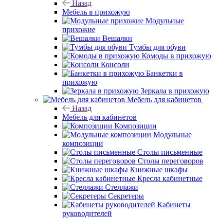
Назад
Мебель в прихожую
Модульные
прихожие
Вешалки
Тумбы для обуви
Комоды в прихожую
Консоли
Банкетки в
прихожую
Зеркала в прихожую
Мебель для кабинетов
Назад
Мебель для кабинетов
Композиции
Модульные
композиции
Столы письменные
Столы переговоров
Книжные шкафы
Кресла кабинетные
Стеллажи
Секретеры
Кабинеты
руководителей