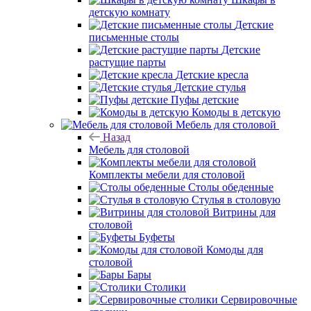
детскую комнату
Детские
письменные столы
Детские
растущие парты
Детские кресла
Детские стулья
Пуфы детские
Комоды в детскую
Мебель для столовой
Назад
Мебель для столовой
Комплекты мебели для столовой
Столы обеденные
Стулья в столовую
Витрины для
столовой
Буфеты
Комоды для
столовой
Бары
Столики
Сервировочные