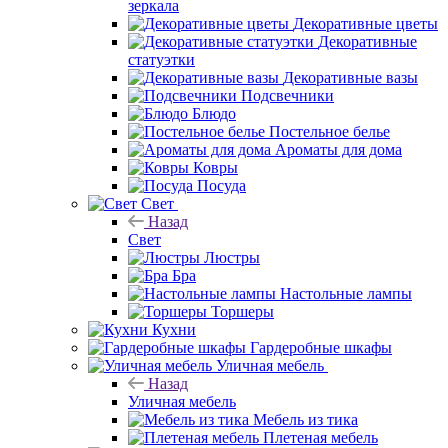
зеркала
Декоративные цветы
Декоративные
статуэтки
Декоративные вазы
Подсвечники
Блюдо
Постельное белье
Ароматы для дома
Ковры
Посуда
Свет
Назад
Свет
Люстры
Бра
Настольные лампы
Торшеры
Кухни
Гардеробные шкафы
Уличная мебель
Назад
Уличная мебель
Мебель из тика
Плетеная мебель