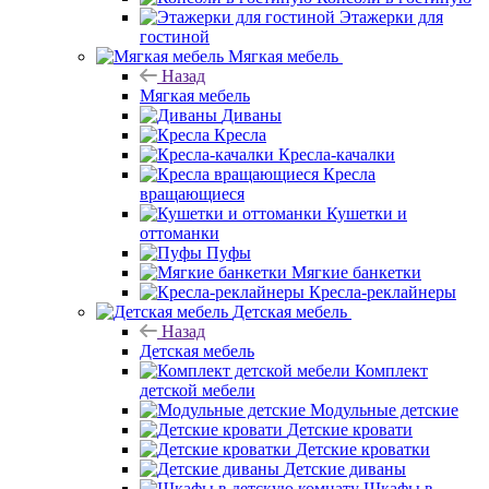
Этажерки для
гостиной
Мягкая мебель
Назад
Мягкая мебель
Диваны
Кресла
Кресла-качалки
Кресла
вращающиеся
Кушетки и
оттоманки
Пуфы
Мягкие банкетки
Кресла-реклайнеры
Детская мебель
Назад
Детская мебель
Комплект
детской мебели
Модульные детские
Детские кровати
Детские кроватки
Детские диваны
Шкафы в