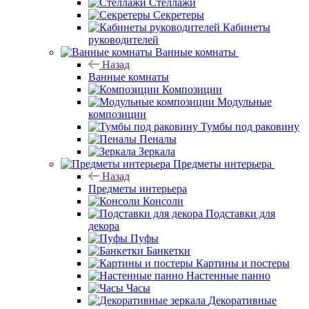
Стеллажи
Секретеры
Кабинеты
руководителей
Ванные комнаты
Назад
Ванные комнаты
Композиции
Модульные
композиции
Тумбы под раковину
Пеналы
Зеркала
Предметы интерьера
Назад
Предметы интерьера
Консоли
Подставки для
декора
Пуфы
Банкетки
Картины и постеры
Настенные панно
Часы
Декоративные