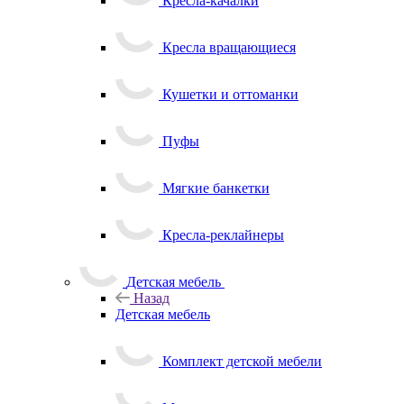
Кресла-качалки
Кресла вращающиеся
Кушетки и оттоманки
Пуфы
Мягкие банкетки
Кресла-реклайнеры
Детская мебель
Назад
Детская мебель
Комплект детской мебели