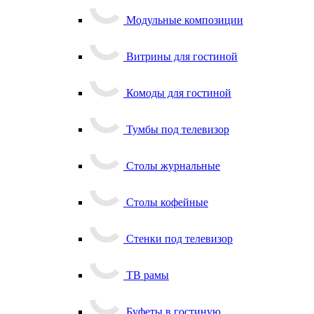
Модульные композиции
Витрины для гостиной
Комоды для гостиной
Тумбы под телевизор
Столы журнальные
Столы кофейные
Стенки под телевизор
ТВ рамы
Буфеты в гостиную