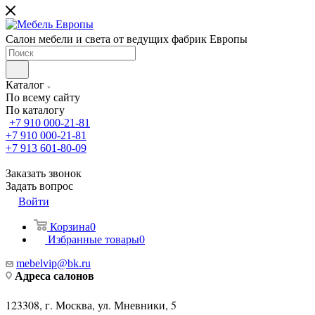
Салон мебели и света от ведущих фабрик Европы
Каталог
По всему сайту
По каталогу
+7 910 000-21-81
+7 910 000-21-81
+7 913 601-80-09
Заказать звонок
Задать вопрос
Войти
Корзина
0
Избранные товары
0
mebelvip@bk.ru
Адреса салонов
123308, г. Москва, ул. Мневники, 5