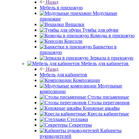
Назад
Мебель в прихожую
Модульные
прихожие
Вешалки
Тумбы для обуви
Комоды в прихожую
Консоли
Банкетки в
прихожую
Зеркала в прихожую
Мебель для кабинетов
Назад
Мебель для кабинетов
Композиции
Модульные
композиции
Столы письменные
Столы переговоров
Книжные шкафы
Кресла кабинетные
Стеллажи
Секретеры
Кабинеты
руководителей