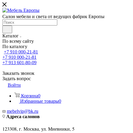
Салон мебели и света от ведущих фабрик Европы
Каталог
По всему сайту
По каталогу
+7 910 000-21-81
+7 910 000-21-81
+7 913 601-80-09
Заказать звонок
Задать вопрос
Войти
Корзина
0
Избранные товары
0
mebelvip@bk.ru
Адреса салонов
123308, г. Москва, ул. Мневники, 5