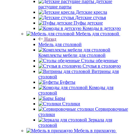
Детские
растущие парты
Детские кресла
Детские стулья
Пуфы детские
Комоды в детскую
Мебель для столовой
Назад
Мебель для столовой
Комплекты мебели для столовой
Столы обеденные
Стулья в столовую
Витрины для
столовой
Буфеты
Комоды для
столовой
Бары
Столики
Сервировочные
столики
Зеркала для
столовой
Мебель в прихожую