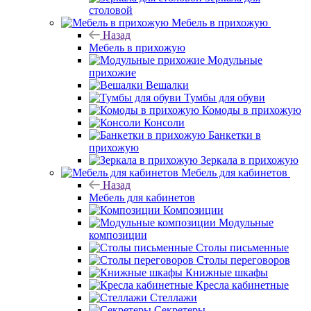
столовой
Мебель в прихожую
Назад
Мебель в прихожую
Модульные
прихожие
Вешалки
Тумбы для обуви
Комоды в прихожую
Консоли
Банкетки в
прихожую
Зеркала в прихожую
Мебель для кабинетов
Назад
Мебель для кабинетов
Композиции
Модульные
композиции
Столы письменные
Столы переговоров
Книжные шкафы
Кресла кабинетные
Стеллажи
Секретеры