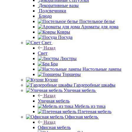
Декоративные цветы
Декоративные
статуэтки
Декоративные вазы
Подсвечники
Блюдо
Постельное белье
Ароматы для дома
Ковры
Посуда
Свет
Назад
Свет
Люстры
Бра
Настольные лампы
Торшеры
Кухни
Гардеробные шкафы
Уличная мебель
Назад
Уличная мебель
Мебель из тика
Плетеная мебель
Офисная мебель