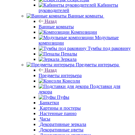
Кабинеты
руководителей
Ванные комнаты
Назад
Ванные комнаты
Композиции
Модульные
композиции
Тумбы под раковину
Пеналы
Зеркала
Предметы интерьера
Назад
Предметы интерьера
Консоли
Подставки для
декора
Пуфы
Банкетки
Картины и постеры
Настенные панно
Часы
Декоративные
зеркала