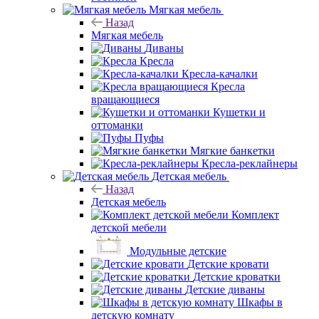
Мягкая мебель
Назад
Мягкая мебель
Диваны
Кресла
Кресла-качалки
Кресла
вращающиеся
Кушетки и
оттоманки
Пуфы
Мягкие банкетки
Кресла-реклайнеры
Детская мебель
Назад
Детская мебель
Комплект
детской мебели
Модульные детские
Детские кровати
Детские кроватки
Детские диваны
Шкафы в
детскую комнату