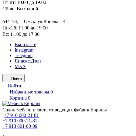
Пт-пт: 10.00 до 19.00
Сб-вс: Выходной
644123, г. Омск, ул.Конева, 14
Пн-Сб: 11.00 до 19.00
Вс: 11.00 до 17.00
Вконтакте
Instagram
Telegram
Яндекс.Дзен
MAX
Поиск
Войти
Избранные товары
0
Корзина
0
Салон мебели и света от ведущих фабрик Европы
+7 910 000-21-81
+7 910 000-21-81
+7 913 601-80-09