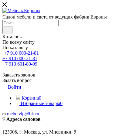
Салон мебели и света от ведущих фабрик Европы
Каталог
По всему сайту
По каталогу
+7 910 000-21-81
+7 910 000-21-81
+7 913 601-80-09
Заказать звонок
Задать вопрос
Войти
Корзина
0
Избранные товары
0
mebelvip@bk.ru
Адреса салонов
123308, г. Москва, ул. Мневники, 5