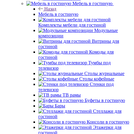
Мебель в гостиную
Назад
Мебель в гостиную
Комплекты мебели для гостиной
Модульные
композиции
Витрины для
гостиной
Комоды для
гостиной
Тумбы под
телевизор
Столы журнальные
Столы кофейные
Стенки под
телевизор
ТВ рамы
Буфеты в гостиную
Бары
Стеллажи для
гостиной
Консоли в гостиную
Этажерки для
гостиной