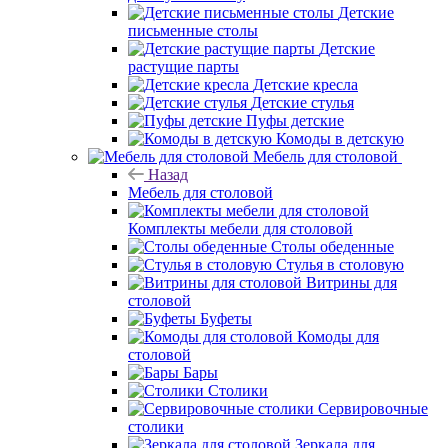
Детские
письменные столы
Детские
растущие парты
Детские кресла
Детские стулья
Пуфы детские
Комоды в детскую
Мебель для столовой
Назад
Мебель для столовой
Комплекты мебели для столовой
Столы обеденные
Стулья в столовую
Витрины для
столовой
Буфеты
Комоды для
столовой
Бары
Столики
Сервировочные
столики
Зеркала для