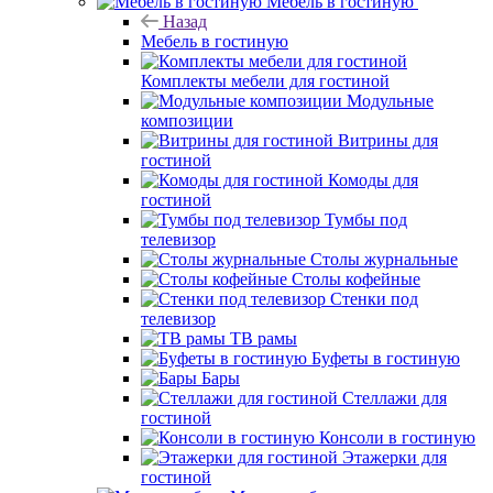
Мебель в гостиную
Назад
Мебель в гостиную
Комплекты мебели для гостиной
Модульные
композиции
Витрины для
гостиной
Комоды для
гостиной
Тумбы под
телевизор
Столы журнальные
Столы кофейные
Стенки под
телевизор
ТВ рамы
Буфеты в гостиную
Бары
Стеллажи для
гостиной
Консоли в гостиную
Этажерки для
гостиной