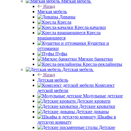
Мягкая мебель
Назад
Мягкая мебель
Диваны
Кресла
Кресла-качалки
Кресла
вращающиеся
Кушетки и
оттоманки
Пуфы
Мягкие банкетки
Кресла-реклайнеры
Детская мебель
Назад
Детская мебель
Комплект
детской мебели
Модульные детские
Детские кровати
Детские кроватки
Детские диваны
Шкафы в
детскую комнату
Детские