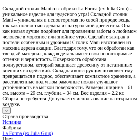
Складной столик Mani от фабрики La Forma (ex Julia Grup) –
уникальное изделие для чудесного утра! Складной столик
Mani – уникальная и неповторимая по своей природе вещь,
так как полностью сделана из натуральной древесины. Она
как нельзя лучше подойдет для проявления заботы о любимом
человеке в морозное или знойное утро. Сделайте завтрак в
постели особенным и удобным! Столик Mani изготовлен из
массива дерева акации. Благодаря тому, что он обработан как
твердый материал, каждая деталь имеет свои неповторимые
оттенки и зернистость. Поверхность обработана
полиуретаном, который защищает древесину от негативных
внешних воздействий. Складная конструкция позволяет ему
превращаться в поднос, обеспечивает компактное хранение, а
расставленные под углом рамочные ножки улучшают
устойчивость на мягкой поверхности. Размеры: ширина – 61
см, высота – 29 см, глубина – 34 см. Вес изделия – 2,2 кг.
Сборка не требуется. Допускается использование на открытом
воздухе.
Страна производства
Испания
Фабрика
La Forma (ex Julia Grup)
Цвет