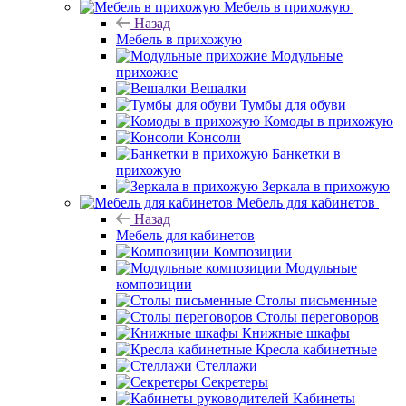
Мебель в прихожую
Назад
Мебель в прихожую
Модульные
прихожие
Вешалки
Тумбы для обуви
Комоды в прихожую
Консоли
Банкетки в
прихожую
Зеркала в прихожую
Мебель для кабинетов
Назад
Мебель для кабинетов
Композиции
Модульные
композиции
Столы письменные
Столы переговоров
Книжные шкафы
Кресла кабинетные
Стеллажи
Секретеры
Кабинеты