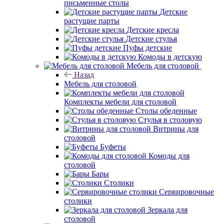
письменные столы
Детские
растущие парты
Детские кресла
Детские стулья
Пуфы детские
Комоды в детскую
Мебель для столовой
Назад
Мебель для столовой
Комплекты мебели для столовой
Столы обеденные
Стулья в столовую
Витрины для
столовой
Буфеты
Комоды для
столовой
Бары
Столики
Сервировочные
столики
Зеркала для
столовой