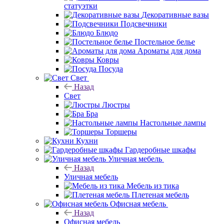
статуэтки
Декоративные вазы
Подсвечники
Блюдо
Постельное белье
Ароматы для дома
Ковры
Посуда
Свет
Назад
Свет
Люстры
Бра
Настольные лампы
Торшеры
Кухни
Гардеробные шкафы
Уличная мебель
Назад
Уличная мебель
Мебель из тика
Плетеная мебель
Офисная мебель
Назад
Офисная мебель