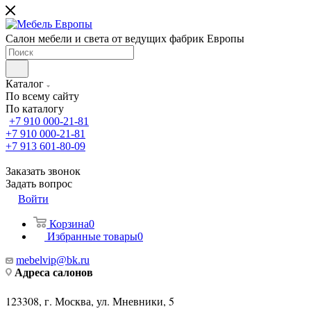
Салон мебели и света от ведущих фабрик Европы
Каталог
По всему сайту
По каталогу
+7 910 000-21-81
+7 910 000-21-81
+7 913 601-80-09
Заказать звонок
Задать вопрос
Войти
Корзина
0
Избранные товары
0
mebelvip@bk.ru
Адреса салонов
123308, г. Москва, ул. Мневники, 5