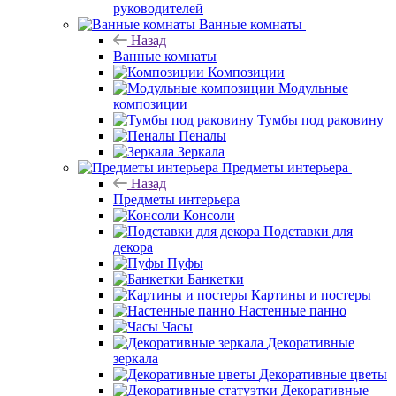
руководителей
Ванные комнаты
Назад
Ванные комнаты
Композиции
Модульные
композиции
Тумбы под раковину
Пеналы
Зеркала
Предметы интерьера
Назад
Предметы интерьера
Консоли
Подставки для
декора
Пуфы
Банкетки
Картины и постеры
Настенные панно
Часы
Декоративные
зеркала
Декоративные цветы
Декоративные