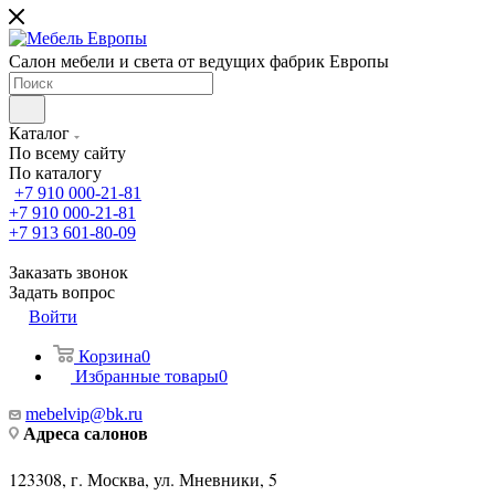
Салон мебели и света от ведущих фабрик Европы
Каталог
По всему сайту
По каталогу
+7 910 000-21-81
+7 910 000-21-81
+7 913 601-80-09
Заказать звонок
Задать вопрос
Войти
Корзина
0
Избранные товары
0
mebelvip@bk.ru
Адреса салонов
123308, г. Москва, ул. Мневники, 5