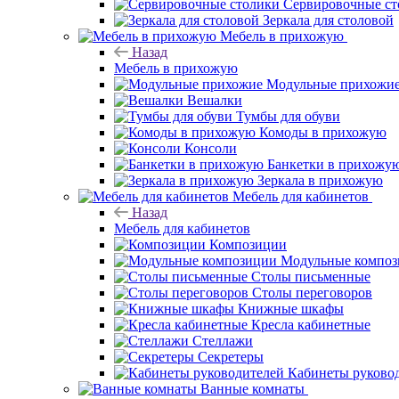
Сервировочные ст
Зеркала для столовой
Мебель в прихожую
Назад
Мебель в прихожую
Модульные прихожи
Вешалки
Тумбы для обуви
Комоды в прихожую
Консоли
Банкетки в прихожу
Зеркала в прихожую
Мебель для кабинетов
Назад
Мебель для кабинетов
Композиции
Модульные компо
Столы письменные
Столы переговоров
Книжные шкафы
Кресла кабинетные
Стеллажи
Секретеры
Кабинеты руково
Ванные комнаты