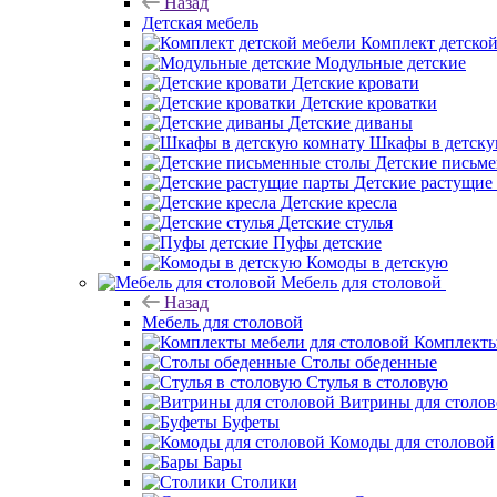
Назад
Детская мебель
Комплект детско
Модульные детские
Детские кровати
Детские кроватки
Детские диваны
Шкафы в детску
Детские письм
Детские растущие
Детские кресла
Детские стулья
Пуфы детские
Комоды в детскую
Мебель для столовой
Назад
Мебель для столовой
Комплекты
Столы обеденные
Стулья в столовую
Витрины для столо
Буфеты
Комоды для столовой
Бары
Столики