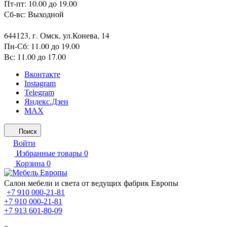
Пт-пт: 10.00 до 19.00
Сб-вс: Выходной
644123, г. Омск, ул.Конева, 14
Пн-Сб: 11.00 до 19.00
Вс: 11.00 до 17.00
Вконтакте
Instagram
Telegram
Яндекс.Дзен
MAX
Поиск
Войти
Избранные товары
0
Корзина
0
Салон мебели и света от ведущих фабрик Европы
+7 910 000-21-81
+7 910 000-21-81
+7 913 601-80-09