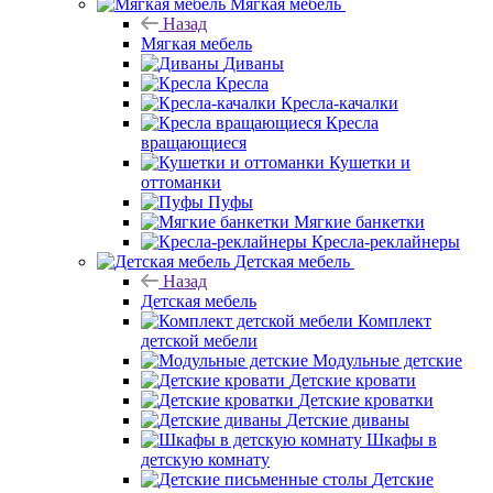
Мягкая мебель
Назад
Мягкая мебель
Диваны
Кресла
Кресла-качалки
Кресла
вращающиеся
Кушетки и
оттоманки
Пуфы
Мягкие банкетки
Кресла-реклайнеры
Детская мебель
Назад
Детская мебель
Комплект
детской мебели
Модульные детские
Детские кровати
Детские кроватки
Детские диваны
Шкафы в
детскую комнату
Детские