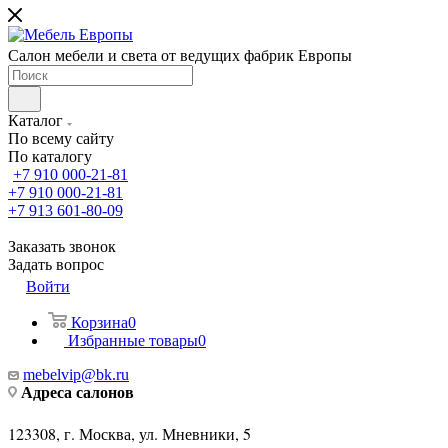
Салон мебели и света от ведущих фабрик Европы
Каталог
По всему сайту
По каталогу
+7 910 000-21-81
+7 910 000-21-81
+7 913 601-80-09
Заказать звонок
Задать вопрос
Войти
Корзина
0
Избранные товары
0
mebelvip@bk.ru
Адреса салонов
123308, г. Москва, ул. Мневники, 5