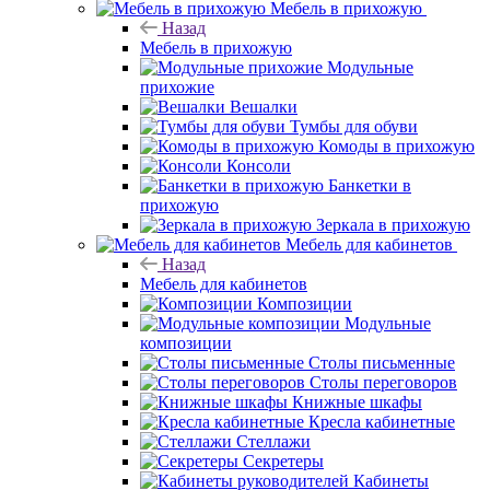
Мебель в прихожую
Назад
Мебель в прихожую
Модульные
прихожие
Вешалки
Тумбы для обуви
Комоды в прихожую
Консоли
Банкетки в
прихожую
Зеркала в прихожую
Мебель для кабинетов
Назад
Мебель для кабинетов
Композиции
Модульные
композиции
Столы письменные
Столы переговоров
Книжные шкафы
Кресла кабинетные
Стеллажи
Секретеры
Кабинеты