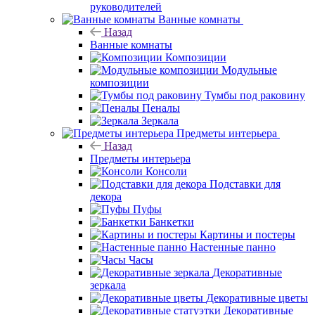
руководителей
Ванные комнаты
Назад
Ванные комнаты
Композиции
Модульные
композиции
Тумбы под раковину
Пеналы
Зеркала
Предметы интерьера
Назад
Предметы интерьера
Консоли
Подставки для
декора
Пуфы
Банкетки
Картины и постеры
Настенные панно
Часы
Декоративные
зеркала
Декоративные цветы
Декоративные