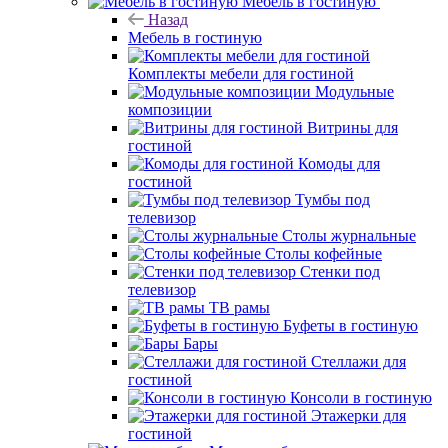
Мебель в гостиную
Назад
Мебель в гостиную
Комплекты мебели для гостиной
Модульные
композиции
Витрины для
гостиной
Комоды для
гостиной
Тумбы под
телевизор
Столы журнальные
Столы кофейные
Стенки под
телевизор
ТВ рамы
Буфеты в гостиную
Бары
Стеллажи для
гостиной
Консоли в гостиную
Этажерки для
гостиной