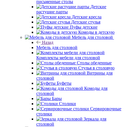
письменные столы
Детские
растущие парты
Детские кресла
Детские стулья
Пуфы детские
Комоды в детскую
Мебель для столовой
Назад
Мебель для столовой
Комплекты мебели для столовой
Столы обеденные
Стулья в столовую
Витрины для
столовой
Буфеты
Комоды для
столовой
Бары
Столики
Сервировочные
столики
Зеркала для
столовой