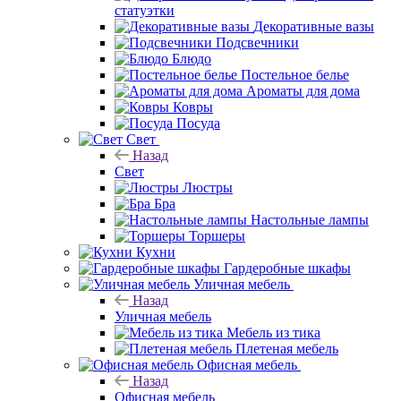
статуэтки
Декоративные вазы
Подсвечники
Блюдо
Постельное белье
Ароматы для дома
Ковры
Посуда
Свет
Назад
Свет
Люстры
Бра
Настольные лампы
Торшеры
Кухни
Гардеробные шкафы
Уличная мебель
Назад
Уличная мебель
Мебель из тика
Плетеная мебель
Офисная мебель
Назад
Офисная мебель