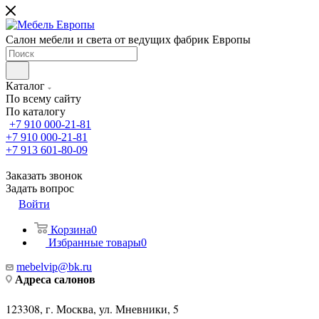
Салон мебели и света от ведущих фабрик Европы
Каталог
По всему сайту
По каталогу
+7 910 000-21-81
+7 910 000-21-81
+7 913 601-80-09
Заказать звонок
Задать вопрос
Войти
Корзина
0
Избранные товары
0
mebelvip@bk.ru
Адреса салонов
123308, г. Москва, ул. Мневники, 5