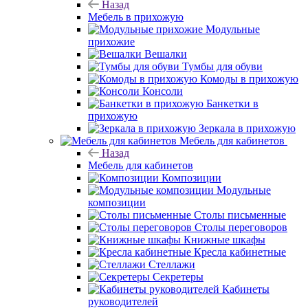
Назад
Мебель в прихожую
Модульные
прихожие
Вешалки
Тумбы для обуви
Комоды в прихожую
Консоли
Банкетки в
прихожую
Зеркала в прихожую
Мебель для кабинетов
Назад
Мебель для кабинетов
Композиции
Модульные
композиции
Столы письменные
Столы переговоров
Книжные шкафы
Кресла кабинетные
Стеллажи
Секретеры
Кабинеты
руководителей