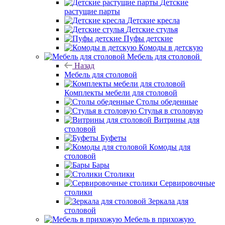
Детские
растущие парты
Детские кресла
Детские стулья
Пуфы детские
Комоды в детскую
Мебель для столовой
Назад
Мебель для столовой
Комплекты мебели для столовой
Столы обеденные
Стулья в столовую
Витрины для
столовой
Буфеты
Комоды для
столовой
Бары
Столики
Сервировочные
столики
Зеркала для
столовой
Мебель в прихожую