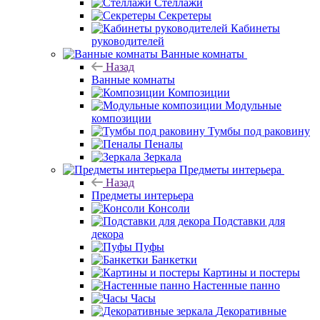
Стеллажи
Секретеры
Кабинеты
руководителей
Ванные комнаты
Назад
Ванные комнаты
Композиции
Модульные
композиции
Тумбы под раковину
Пеналы
Зеркала
Предметы интерьера
Назад
Предметы интерьера
Консоли
Подставки для
декора
Пуфы
Банкетки
Картины и постеры
Настенные панно
Часы
Декоративные