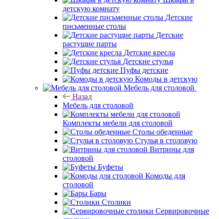
детскую комнату
Детские
письменные столы
Детские
растущие парты
Детские кресла
Детские стулья
Пуфы детские
Комоды в детскую
Мебель для столовой
Назад
Мебель для столовой
Комплекты мебели для столовой
Столы обеденные
Стулья в столовую
Витрины для
столовой
Буфеты
Комоды для
столовой
Бары
Столики
Сервировочные