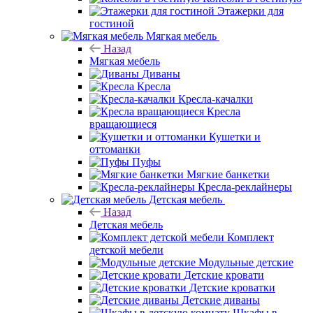
Этажерки для
гостиной
Мягкая мебель
Назад
Мягкая мебель
Диваны
Кресла
Кресла-качалки
Кресла
вращающиеся
Кушетки и
оттоманки
Пуфы
Мягкие банкетки
Кресла-реклайнеры
Детская мебель
Назад
Детская мебель
Комплект
детской мебели
Модульные детские
Детские кровати
Детские кроватки
Детские диваны
Шкафы в