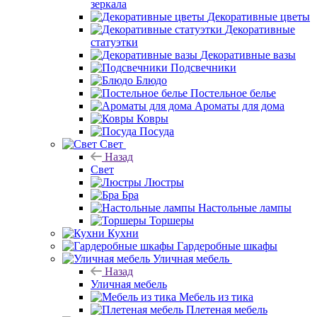
зеркала
Декоративные цветы
Декоративные
статуэтки
Декоративные вазы
Подсвечники
Блюдо
Постельное белье
Ароматы для дома
Ковры
Посуда
Свет
Назад
Свет
Люстры
Бра
Настольные лампы
Торшеры
Кухни
Гардеробные шкафы
Уличная мебель
Назад
Уличная мебель
Мебель из тика
Плетеная мебель