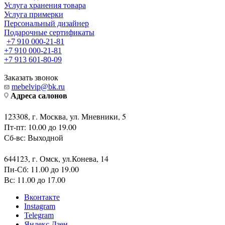
Услуга хранения товара
Услуга примерки
Персональный дизайнер
Подарочные сертификаты
+7 910 000-21-81
+7 910 000-21-81
+7 913 601-80-09
Заказать звонок
mebelvip@bk.ru
Адреса салонов
123308, г. Москва, ул. Мневники, 5
Пт-пт: 10.00 до 19.00
Сб-вс: Выходной
644123, г. Омск, ул.Конева, 14
Пн-Сб: 11.00 до 19.00
Вс: 11.00 до 17.00
Вконтакте
Instagram
Telegram
Яндекс.Дзен