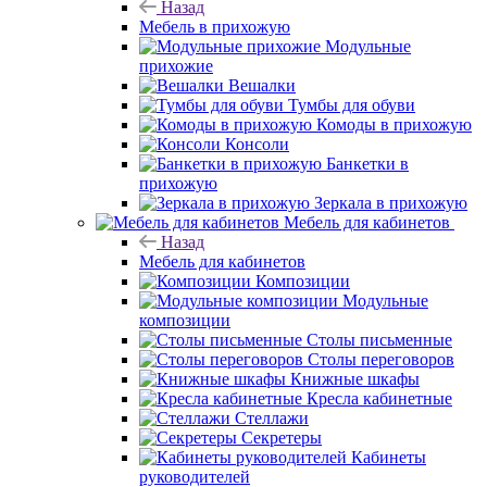
Назад
Мебель в прихожую
Модульные
прихожие
Вешалки
Тумбы для обуви
Комоды в прихожую
Консоли
Банкетки в
прихожую
Зеркала в прихожую
Мебель для кабинетов
Назад
Мебель для кабинетов
Композиции
Модульные
композиции
Столы письменные
Столы переговоров
Книжные шкафы
Кресла кабинетные
Стеллажи
Секретеры
Кабинеты
руководителей