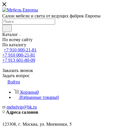
Салон мебели и света от ведущих фабрик Европы
Каталог
По всему сайту
По каталогу
+7 910 000-21-81
+7 910 000-21-81
+7 913 601-80-09
Заказать звонок
Задать вопрос
Войти
Корзина
0
Избранные товары
0
mebelvip@bk.ru
Адреса салонов
123308, г. Москва, ул. Мневники, 5