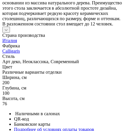
основании из массива натурального дерева. Преимущество
этого стола заключается в абсолютной простоте дизайна,
которая подчеркивает редкую красоту керамических
столешниц, различающихся по размеру, форме и оттенкам.
В разложенном состоянии стол вмещает до 12 человек.
Страна производства
Италия
Фабрика
Calligaris
Стиль
Арт деко, Неоклассика, Современный
Цвет
Различные варианты отделки
Ширина, см
200
Глубина, см
100
Высота, см
76
Наличными в салонах
QR-код
Банковские карты
Подробнее об условиях оплаты товаров