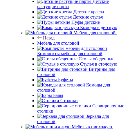
Детские
растущие парты
Детские кресла
Детские стулья
Пуфы детские
Комоды в детскую
Мебель для столовой
Назад
Мебель для столовой
Комплекты мебели для столовой
Столы обеденные
Стулья в столовую
Витрины для
столовой
Буфеты
Комоды для
столовой
Бары
Столики
Сервировочные
столики
Зеркала для
столовой
Мебель в прихожую