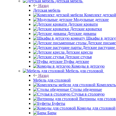
Детская мебель
Назад
Детская мебель
Комплект детско
Модульные детские
Детские кровати
Детские кроватки
Детские диваны
Шкафы в детску
Детские письм
Детские растущие
Детские кресла
Детские стулья
Пуфы детские
Комоды в детскую
Мебель для столовой
Назад
Мебель для столовой
Комплекты
Столы обеденные
Стулья в столовую
Витрины для столо
Буфеты
Комоды для столовой
Бары