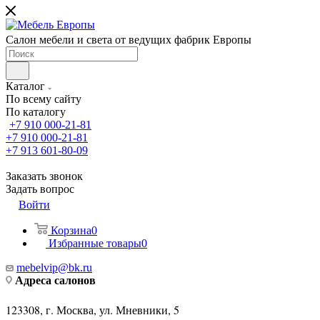
Салон мебели и света от ведущих фабрик Европы
Каталог
По всему сайту
По каталогу
+7 910 000-21-81
+7 910 000-21-81
+7 913 601-80-09
Заказать звонок
Задать вопрос
Войти
Корзина
0
Избранные товары
0
mebelvip@bk.ru
Адреса салонов
123308, г. Москва, ул. Мневники, 5