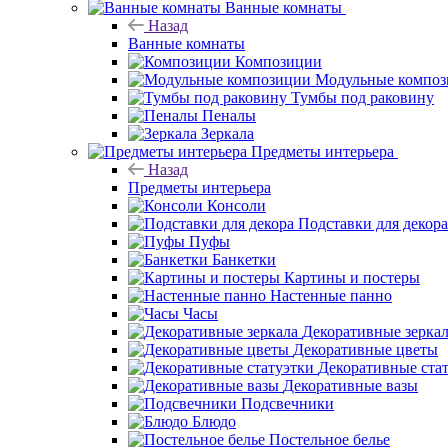
Ванные комнаты
Назад
Ванные комнаты
Композиции
Модульные компо
Тумбы под раковину
Пеналы
Зеркала
Предметы интерьера
Назад
Предметы интерьера
Консоли
Подставки для декора
Пуфы
Банкетки
Картины и постеры
Настенные панно
Часы
Декоративные зерка
Декоративные цветы
Декоративные ста
Декоративные вазы
Подсвечники
Блюдо
Постельное белье