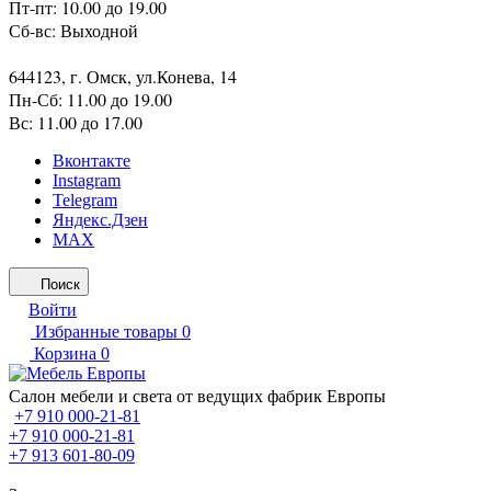
Пт-пт: 10.00 до 19.00
Сб-вс: Выходной
644123, г. Омск, ул.Конева, 14
Пн-Сб: 11.00 до 19.00
Вс: 11.00 до 17.00
Вконтакте
Instagram
Telegram
Яндекс.Дзен
MAX
Поиск
Войти
Избранные товары
0
Корзина
0
Салон мебели и света от ведущих фабрик Европы
+7 910 000-21-81
+7 910 000-21-81
+7 913 601-80-09