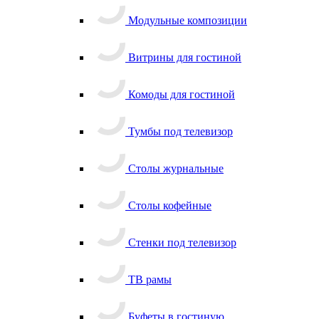
Модульные композиции
Витрины для гостиной
Комоды для гостиной
Тумбы под телевизор
Столы журнальные
Столы кофейные
Стенки под телевизор
ТВ рамы
Буфеты в гостиную