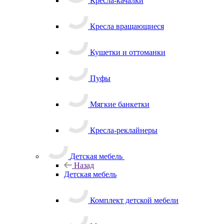
Кресла-качалки
Кресла вращающиеся
Кушетки и оттоманки
Пуфы
Мягкие банкетки
Кресла-реклайнеры
Детская мебель
Назад
Детская мебель
Комплект детской мебели