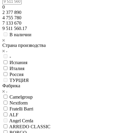
0
2 377 890
4 755 780
7 133 670
9 511 560.17
В наличии
Страна производства
-
Испания
Италия
Россия
ТУРЦИЯ
Фабрика
Camelgroup
Nextform
Fratelli Barri
ALF
Angel Cerda
ARREDO CLASSIC
BORGO