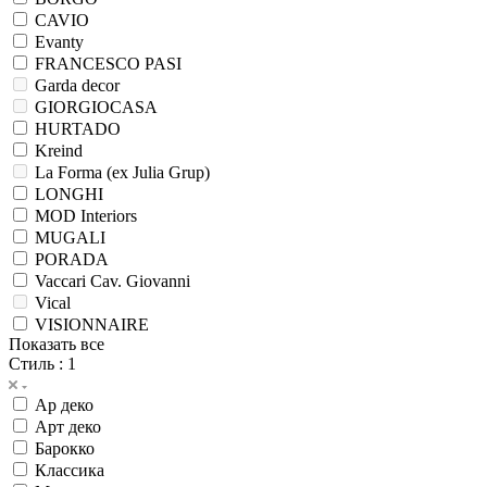
CAVIO
Evanty
FRANCESCO PASI
Garda decor
GIORGIOCASA
HURTADO
Kreind
La Forma (ex Julia Grup)
LONGHI
MOD Interiors
MUGALI
PORADA
Vaccari Cav. Giovanni
Vical
VISIONNAIRE
Показать все
Стиль
: 1
Ар деко
Арт деко
Барокко
Классика