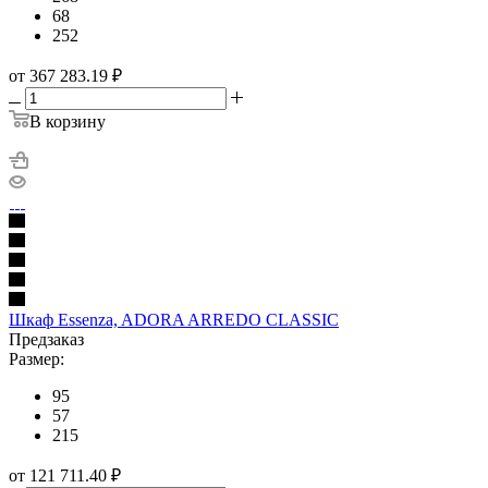
68
252
от 367 283.19
₽
В корзину
Шкаф Essenza, ADORA ARREDO CLASSIC
Предзаказ
Размер:
95
57
215
от 121 711.40
₽