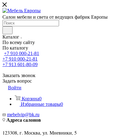
Салон мебели и света от ведущих фабрик Европы
Каталог
По всему сайту
По каталогу
+7 910 000-21-81
+7 910 000-21-81
+7 913 601-80-09
Заказать звонок
Задать вопрос
Войти
Корзина
0
Избранные товары
0
mebelvip@bk.ru
Адреса салонов
123308, г. Москва, ул. Мневники, 5