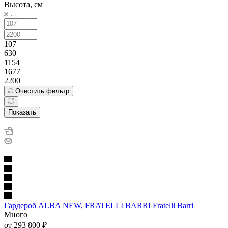
Высота, см
107
630
1154
1677
2200
Очистить фильтр
Показать
Гардероб ALBA NEW, FRATELLI BARRI Fratelli Barri
Много
от 293 800
₽