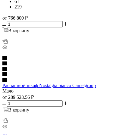
61
219
от 766 800
₽
В корзину
Распашной шкаф Nostalgia bianco Camelgroup
Мало
от 289 528.56
₽
В корзину