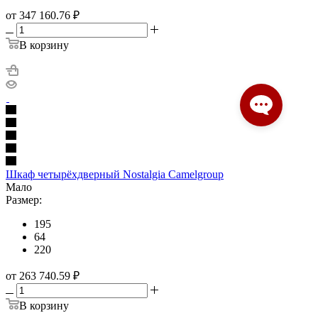
от 347 160.76
₽
В корзину
Шкаф четырёхдверный Nostalgia Camelgroup
Мало
Размер:
195
64
220
от 263 740.59
₽
В корзину