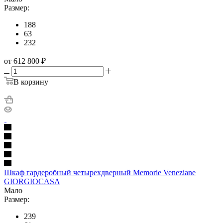
Размер:
188
63
232
от 612 800
₽
В корзину
Шкаф гардеробный четырехдверный Memorie Veneziane
GIORGIOCASA
Мало
Размер:
239