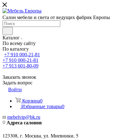
Салон мебели и света от ведущих фабрик Европы
Каталог
По всему сайту
По каталогу
+7 910 000-21-81
+7 910 000-21-81
+7 913 601-80-09
Заказать звонок
Задать вопрос
Войти
Корзина
0
Избранные товары
0
mebelvip@bk.ru
Адреса салонов
123308, г. Москва, ул. Мневники, 5