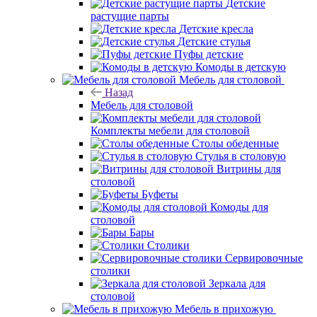
Детские
растущие парты
Детские кресла
Детские стулья
Пуфы детские
Комоды в детскую
Мебель для столовой
Назад
Мебель для столовой
Комплекты мебели для столовой
Столы обеденные
Стулья в столовую
Витрины для
столовой
Буфеты
Комоды для
столовой
Бары
Столики
Сервировочные
столики
Зеркала для
столовой
Мебель в прихожую