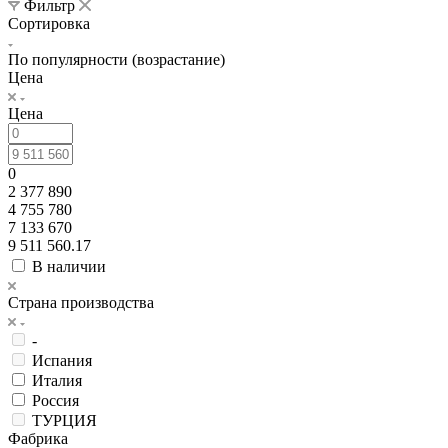
Фильтр
Сортировка
По популярности (возрастание)
Цена
Цена
0
2 377 890
4 755 780
7 133 670
9 511 560.17
В наличии
Страна производства
-
Испания
Италия
Россия
ТУРЦИЯ
Фабрика