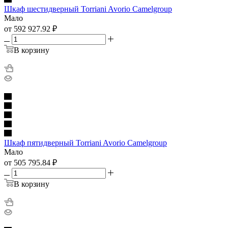
Шкаф шестидверный Torriani Avorio Camelgroup
Мало
от 592 927.92
₽
В корзину
Шкаф пятидверный Torriani Avorio Camelgroup
Мало
от 505 795.84
₽
В корзину