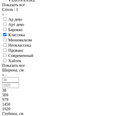
VISIONNAIRE
Показать все
Стиль
: 1
Ар деко
Арт деко
Барокко
Классика
Минимализм
Неоклассика
Прованс
Современный
Хайтек
Показать все
Ширина, см
38
509
979
1450
1920
Глубина, см