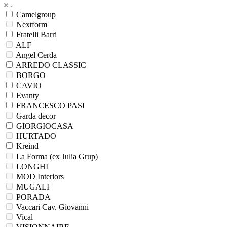
Camelgroup
Nextform
Fratelli Barri
ALF
Angel Cerda
ARREDO CLASSIC
BORGO
CAVIO
Evanty
FRANCESCO PASI
Garda decor
GIORGIOCASA
HURTADO
Kreind
La Forma (ex Julia Grup)
LONGHI
MOD Interiors
MUGALI
PORADA
Vaccari Cav. Giovanni
Vical