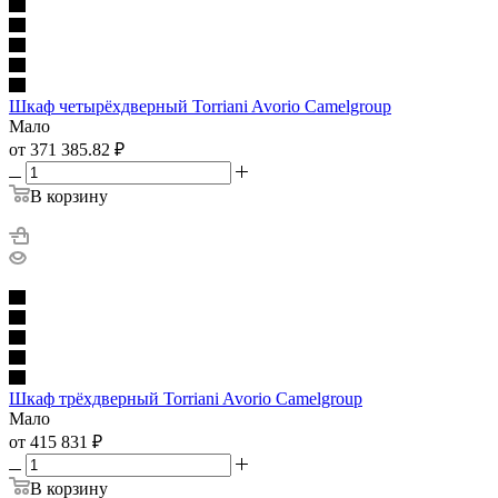
Шкаф четырёхдверный Torriani Avorio Camelgroup
Мало
от 371 385.82
₽
В корзину
Шкаф трёхдверный Torriani Avorio Camelgroup
Мало
от 415 831
₽
В корзину