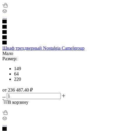
Шкаф трехдверный Nostalgia Camelgroup
Мало
Размер:
149
64
220
от 236 487.40
₽
В корзину