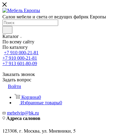
Салон мебели и света от ведущих фабрик Европы
Каталог
По всему сайту
По каталогу
+7 910 000-21-81
+7 910 000-21-81
+7 913 601-80-09
Заказать звонок
Задать вопрос
Войти
Корзина
0
Избранные товары
0
mebelvip@bk.ru
Адреса салонов
123308, г. Москва, ул. Мневники, 5