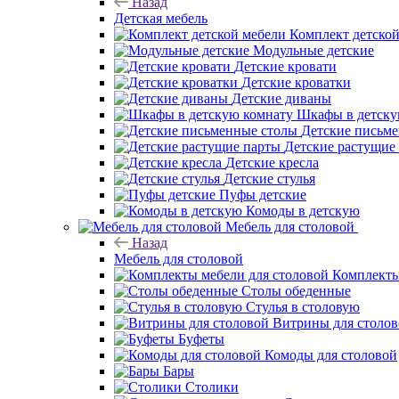
Назад
Детская мебель
Комплект детско
Модульные детские
Детские кровати
Детские кроватки
Детские диваны
Шкафы в детску
Детские письм
Детские растущие
Детские кресла
Детские стулья
Пуфы детские
Комоды в детскую
Мебель для столовой
Назад
Мебель для столовой
Комплекты
Столы обеденные
Стулья в столовую
Витрины для столо
Буфеты
Комоды для столовой
Бары
Столики