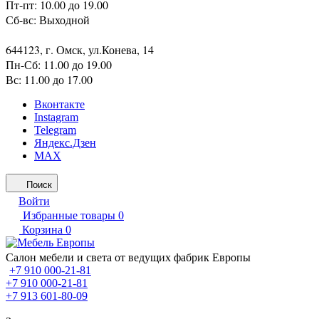
Пт-пт: 10.00 до 19.00
Сб-вс: Выходной
644123, г. Омск, ул.Конева, 14
Пн-Сб: 11.00 до 19.00
Вс: 11.00 до 17.00
Вконтакте
Instagram
Telegram
Яндекс.Дзен
MAX
Поиск
Войти
Избранные товары
0
Корзина
0
Салон мебели и света от ведущих фабрик Европы
+7 910 000-21-81
+7 910 000-21-81
+7 913 601-80-09