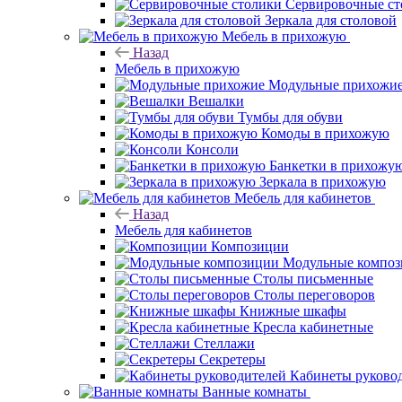
Сервировочные ст
Зеркала для столовой
Мебель в прихожую
Назад
Мебель в прихожую
Модульные прихожи
Вешалки
Тумбы для обуви
Комоды в прихожую
Консоли
Банкетки в прихожу
Зеркала в прихожую
Мебель для кабинетов
Назад
Мебель для кабинетов
Композиции
Модульные компо
Столы письменные
Столы переговоров
Книжные шкафы
Кресла кабинетные
Стеллажи
Секретеры
Кабинеты руково
Ванные комнаты