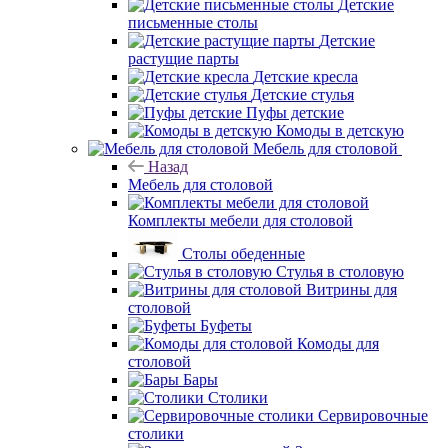
Детские
письменные столы
Детские
растущие парты
Детские кресла
Детские стулья
Пуфы детские
Комоды в детскую
Мебель для столовой
Назад
Мебель для столовой
Комплекты мебели для столовой
Столы обеденные
Стулья в столовую
Витрины для
столовой
Буфеты
Комоды для
столовой
Бары
Столики
Сервировочные
столики