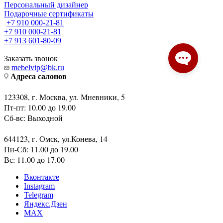
+7 910 000-21-81
+7 910 000-21-81
+7 913 601-80-09
Заказать звонок
mebelvip@bk.ru
Адреса салонов
123308, г. Москва, ул. Мневники, 5
Пт-пт: 10.00 до 19.00
Сб-вс: Выходной
644123, г. Омск, ул.Конева, 14
Пн-Сб: 11.00 до 19.00
Вс: 11.00 до 17.00
Вконтакте
Instagram
Telegram
Яндекс.Дзен
MAX
2026 © Мебель Европы. Салоны и интернет магазин.