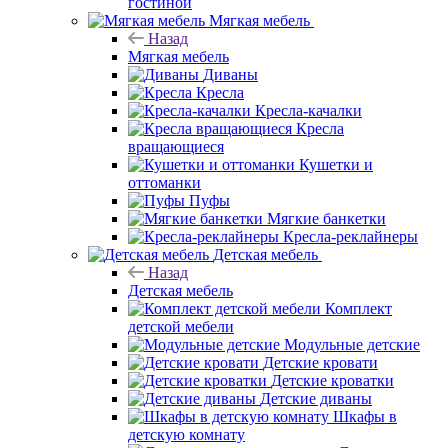
гостиной
Мягкая мебель
Назад
Мягкая мебель
Диваны
Кресла
Кресла-качалки
Кресла
вращающиеся
Кушетки и
оттоманки
Пуфы
Мягкие банкетки
Кресла-реклайнеры
Детская мебель
Назад
Детская мебель
Комплект
детской мебели
Модульные детские
Детские кровати
Детские кроватки
Детские диваны
Шкафы в
детскую комнату