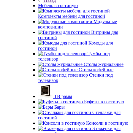
Назад
Мебель в гостиную
Комплекты мебели для гостиной
Модульные
композиции
Витрины для
гостиной
Комоды для
гостиной
Тумбы под
телевизор
Столы журнальные
Столы кофейные
Стенки под
телевизор
ТВ рамы
Буфеты в гостиную
Бары
Стеллажи для
гостиной
Консоли в гостиную
Этажерки для