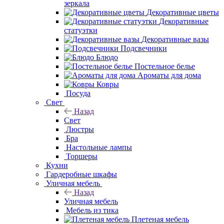
зеркала
Декоративные цветы
Декоративные
статуэтки
Декоративные вазы
Подсвечники
Блюдо
Постельное белье
Ароматы для дома
Ковры
Посуда
Свет
Назад
Свет
Люстры
Бра
Настольные лампы
Торшеры
Кухни
Гардеробные шкафы
Уличная мебель
Назад
Уличная мебель