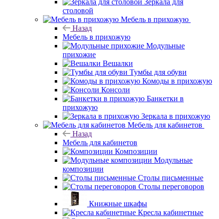
Зеркала для
столовой
Мебель в прихожую
Назад
Мебель в прихожую
Модульные
прихожие
Вешалки
Тумбы для обуви
Комоды в прихожую
Консоли
Банкетки в
прихожую
Зеркала в прихожую
Мебель для кабинетов
Назад
Мебель для кабинетов
Композиции
Модульные
композиции
Столы письменные
Столы переговоров
Книжные шкафы
Кресла кабинетные