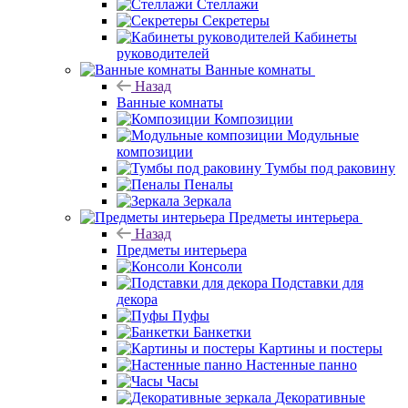
Стеллажи
Секретеры
Кабинеты
руководителей
Ванные комнаты
Назад
Ванные комнаты
Композиции
Модульные
композиции
Тумбы под раковину
Пеналы
Зеркала
Предметы интерьера
Назад
Предметы интерьера
Консоли
Подставки для
декора
Пуфы
Банкетки
Картины и постеры
Настенные панно
Часы
Декоративные