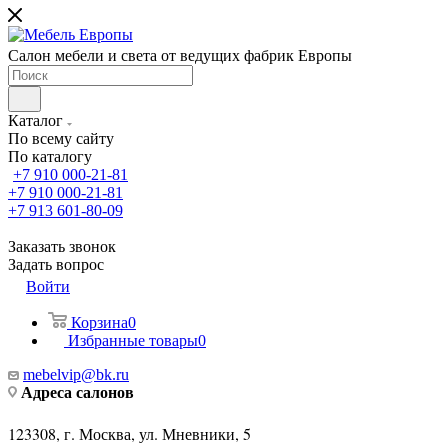
Салон мебели и света от ведущих фабрик Европы
Каталог
По всему сайту
По каталогу
+7 910 000-21-81
+7 910 000-21-81
+7 913 601-80-09
Заказать звонок
Задать вопрос
Войти
Корзина
0
Избранные товары
0
mebelvip@bk.ru
Адреса салонов
123308, г. Москва, ул. Мневники, 5