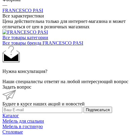
Все характеристики
Цена действительна только для интернет-магазина и может
отличаться от цен в розничных магазинах
Все товары категории
Все товары бренда FRANCESCO PASI
Нужна консультация?
Наши специалисты ответят на любой интересующий вопрос
Задать вопрос
Будьте в курсе наших акций и новостей
Подписаться
Каталог
Мебель для спальни
Мебель в гостиную
Столовые
Мягкая мебель
Детская мебель