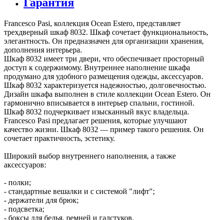
Francesco Pasi, коллекция Ocean Estero, представляет
трехдверный шкаф 8032. Шкаф сочетает функциональность,
элегантность. Он предназначен для организации хранения,
дополнения интерьера.
Шкаф 8032 имеет три двери, что обеспечивает просторный
доступ к содержимому. Внутреннее наполнение шкафа
продумано для удобного размещения одежды, аксессуаров.
Шкаф 8032 характеризуется надежностью, долговечностью.
Дизайн шкафа выполнен в стиле коллекции Ocean Estero. Он
гармонично вписывается в интерьер спальни, гостиной.
Шкаф 8032 подчеркивает изысканный вкус владельца.
Francesco Pasi предлагает решения, которые улучшают
качество жизни. Шкаф 8032 — пример такого решения. Он
сочетает практичность, эстетику.
Широкий выбор внутреннего наполнения, а также
аксессуаров:
- полки;
- стандартные вешалки и с системой "лифт";
- держатели для брюк;
- подсветка;
- боксы для белья, ремней и галстуков.
Также возможна встройка комодов с выдвижными ящиками с