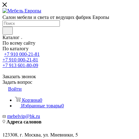
Салон мебели и света от ведущих фабрик Европы
Каталог
По всему сайту
По каталогу
+7 910 000-21-81
+7 910 000-21-81
+7 913 601-80-09
Заказать звонок
Задать вопрос
Войти
Корзина
0
Избранные товары
0
mebelvip@bk.ru
Адреса салонов
123308, г. Москва, ул. Мневники, 5