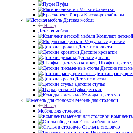
Пуфы
Мягкие банкетки
Кресла-реклайнеры
Детская мебель
Назад
Детская мебель
Комплект детско
Модульные детские
Детские кровати
Детские кроватки
Детские диваны
Шкафы в детску
Детские письм
Детские растущие
Детские кресла
Детские стулья
Пуфы детские
Комоды в детскую
Мебель для столовой
Назад
Мебель для столовой
Комплекты
Столы обеденные
Стулья в столовую
Витрины для столо