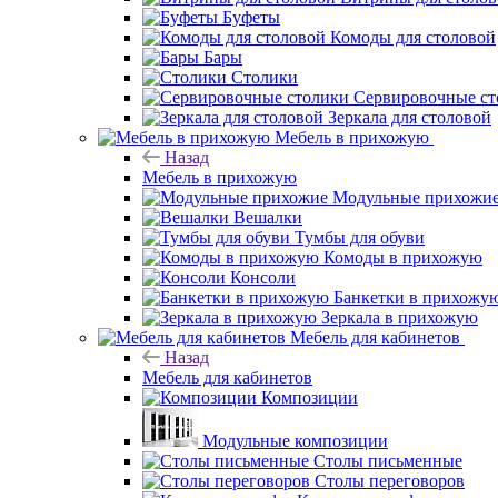
Буфеты
Комоды для столовой
Бары
Столики
Сервировочные ст
Зеркала для столовой
Мебель в прихожую
Назад
Мебель в прихожую
Модульные прихожи
Вешалки
Тумбы для обуви
Комоды в прихожую
Консоли
Банкетки в прихожу
Зеркала в прихожую
Мебель для кабинетов
Назад
Мебель для кабинетов
Композиции
Модульные композиции
Столы письменные
Столы переговоров