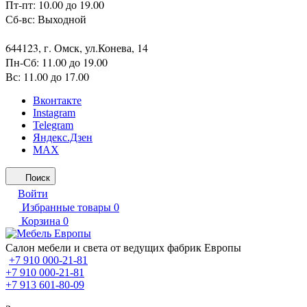
Пт-пт: 10.00 до 19.00
Сб-вс: Выходной
644123, г. Омск, ул.Конева, 14
Пн-Сб: 11.00 до 19.00
Вс: 11.00 до 17.00
Вконтакте
Instagram
Telegram
Яндекс.Дзен
MAX
Поиск
Войти
Избранные товары
0
Корзина
0
Салон мебели и света от ведущих фабрик Европы
+7 910 000-21-81
+7 910 000-21-81
+7 913 601-80-09