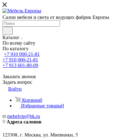
Салон мебели и света от ведущих фабрик Европы
Каталог
По всему сайту
По каталогу
+7 910 000-21-81
+7 910 000-21-81
+7 913 601-80-09
Заказать звонок
Задать вопрос
Войти
Корзина
0
Избранные товары
0
mebelvip@bk.ru
Адреса салонов
123308, г. Москва, ул. Мневники, 5