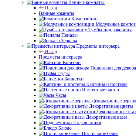
Ванные комнаты
Назад
Ванные комнаты
Композиции
Модульные компо
Тумбы под раковину
Пеналы
Зеркала
Предметы интерьера
Назад
Предметы интерьера
Консоли
Подставки для декора
Пуфы
Банкетки
Картины и постеры
Настенные панно
Часы
Декоративные зерка
Декоративные цветы
Декоративные ста
Декоративные вазы
Подсвечники
Блюдо
Постельное белье