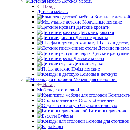
Детская мебель
Назад
Детская мебель
Комплект детско
Модульные детские
Детские кровати
Детские кроватки
Детские диваны
Шкафы в детску
Детские письм
Детские растущие
Детские кресла
Детские стулья
Пуфы детские
Комоды в детскую
Мебель для столовой
Назад
Мебель для столовой
Комплекты
Столы обеденные
Стулья в столовую
Витрины для столо
Буфеты
Комоды для столовой
Бары