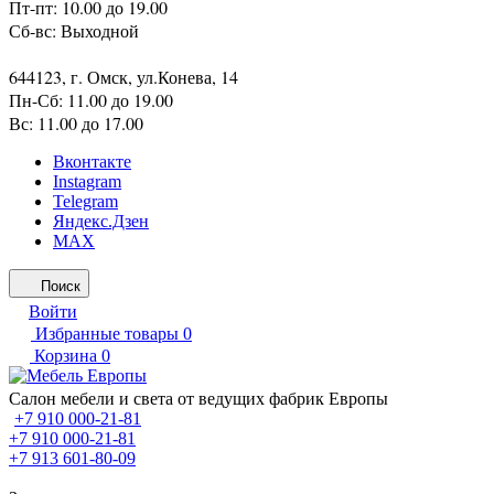
Пт-пт: 10.00 до 19.00
Сб-вс: Выходной
644123, г. Омск, ул.Конева, 14
Пн-Сб: 11.00 до 19.00
Вс: 11.00 до 17.00
Вконтакте
Instagram
Telegram
Яндекс.Дзен
MAX
Поиск
Войти
Избранные товары
0
Корзина
0
Салон мебели и света от ведущих фабрик Европы
+7 910 000-21-81
+7 910 000-21-81
+7 913 601-80-09