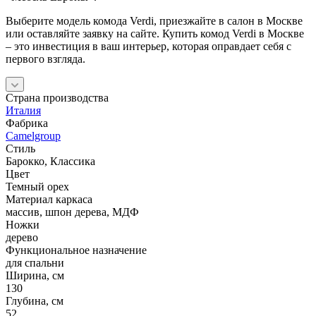
первого взгляда.
Страна производства
Италия
Фабрика
Camelgroup
Стиль
Барокко, Классика
Цвет
Темный орех
Материал каркаса
массив, шпон дерева, МДФ
Ножки
дерево
Функциональное назначение
для спальни
Ширина, см
130
Глубина, см
52
Высота, см
95
Наличными в салонах