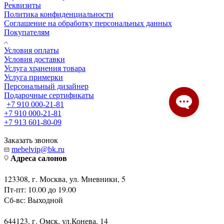
Условия оплаты
Условия доставки
Услуга хранения товара
Услуга примерки
Персональный дизайнер
Подарочные сертификаты
+7 910 000-21-81
+7 910 000-21-81
+7 913 601-80-09
Заказать звонок
mebelvip@bk.ru
Адреса салонов
123308, г. Москва, ул. Мневники, 5
Пт-пт: 10.00 до 19.00
Сб-вс: Выходной
644123, г. Омск, ул.Конева, 14
Пн-Сб: 11.00 до 19.00
Вс: 11.00 до 17.00
Вконтакте