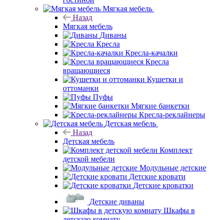
Мягкая мебель
Назад
Мягкая мебель
Диваны
Кресла
Кресла-качалки
Кресла
вращающиеся
Кушетки и
оттоманки
Пуфы
Мягкие банкетки
Кресла-реклайнеры
Детская мебель
Назад
Детская мебель
Комплект
детской мебели
Модульные детские
Детские кровати
Детские кроватки
Детские диваны
Шкафы в
детскую комнату