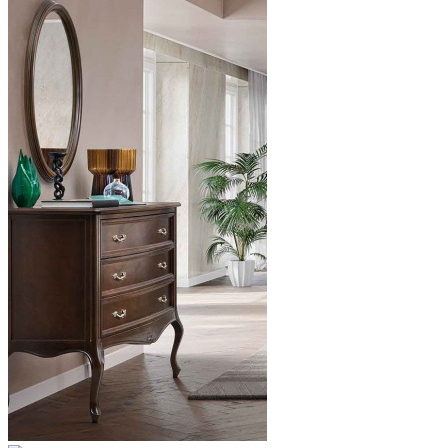
от 252 311.83
₽
Предзаказ
Нашли дешевле?