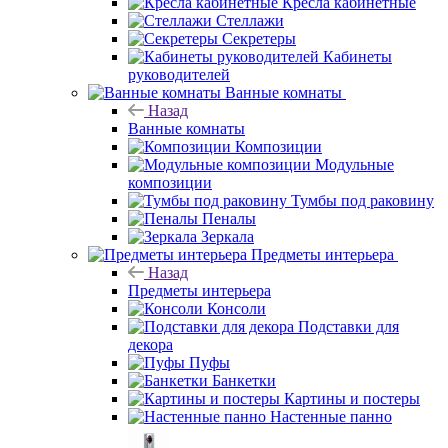
Кресла кабинетные
Стеллажи
Секретеры
Кабинеты
руководителей
Ванные комнаты
Назад
Ванные комнаты
Композиции
Модульные
композиции
Тумбы под раковину
Пеналы
Зеркала
Предметы интерьера
Назад
Предметы интерьера
Консоли
Подставки для
декора
Пуфы
Банкетки
Картины и постеры
Настенные панно