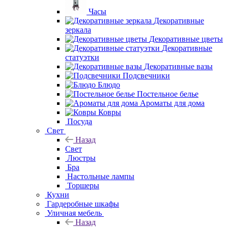
Часы
Декоративные
зеркала
Декоративные цветы
Декоративные
статуэтки
Декоративные вазы
Подсвечники
Блюдо
Постельное белье
Ароматы для дома
Ковры
Посуда
Свет
Назад
Свет
Люстры
Бра
Настольные лампы
Торшеры
Кухни
Гардеробные шкафы
Уличная мебель
Назад