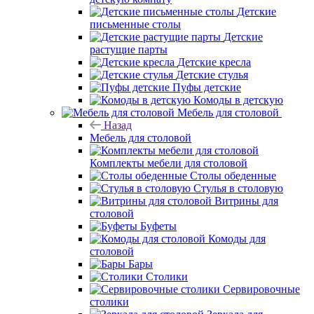
Детские
письменные столы
Детские
растущие парты
Детские кресла
Детские стулья
Пуфы детские
Комоды в детскую
Мебель для столовой
Назад
Мебель для столовой
Комплекты мебели для столовой
Столы обеденные
Стулья в столовую
Витрины для
столовой
Буфеты
Комоды для
столовой
Бары
Столики
Сервировочные
столики