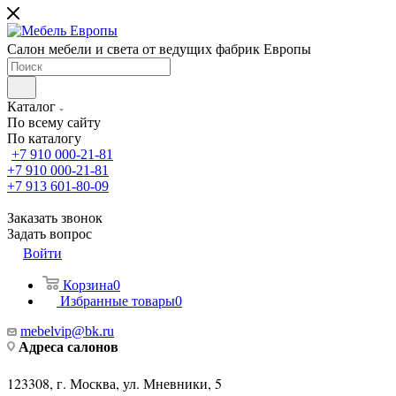
Салон мебели и света от ведущих фабрик Европы
Каталог
По всему сайту
По каталогу
+7 910 000-21-81
+7 910 000-21-81
+7 913 601-80-09
Заказать звонок
Задать вопрос
Войти
Корзина
0
Избранные товары
0
mebelvip@bk.ru
Адреса салонов
123308, г. Москва, ул. Мневники, 5