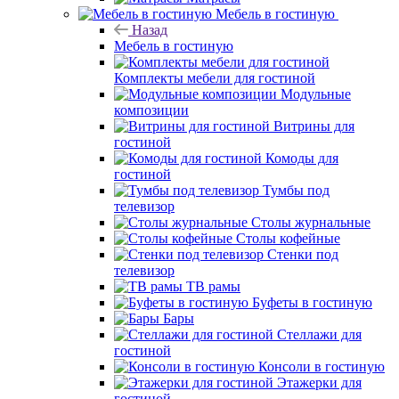
Мебель в гостиную
Назад
Мебель в гостиную
Комплекты мебели для гостиной
Модульные
композиции
Витрины для
гостиной
Комоды для
гостиной
Тумбы под
телевизор
Столы журнальные
Столы кофейные
Стенки под
телевизор
ТВ рамы
Буфеты в гостиную
Бары
Стеллажи для
гостиной
Консоли в гостиную
Этажерки для
гостиной