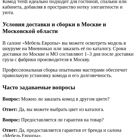
Условия доставки и сборки в Москве и
Московской области
В салоне «Мебель Европы» вы можете осмотреть модель в
шоуруме на Мневниках или заказать её по каталогу. Сроки
доставки по Москве и МО составляют 1–3 дня после доставки
груза с фабрики производителя в Москву.
Профессиональная сборка опытными мастерами обеспечит
правильную установку комода и его долговечность.
Часто задаваемые вопросы
Вопрос:
Можно ли заказать комод в другом цвете?
Ответ:
Да, вы можете выбрать цвет из каталога.
Вопрос:
Предоставляется ли гарантия на товар?
Ответ:
Да, предоставляется гарантия от бренда и салона
«Мебель Европы».
Выберите модель комода Verdi, приезжайте в салон в Москве
или оставляйте заявку на сайте. Купить комод Verdi в Москве
– это инвестиция в ваш интерьер, которая оправдает себя с