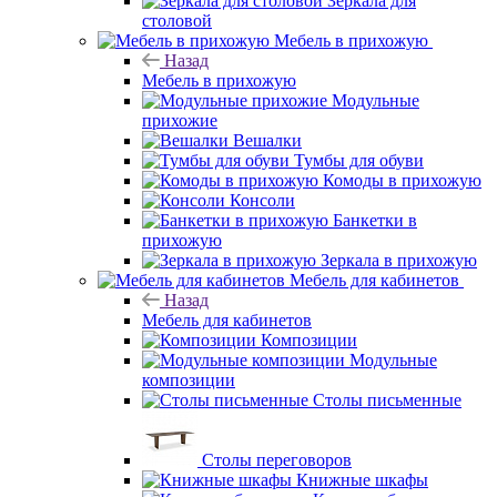
Зеркала для
столовой
Мебель в прихожую
Назад
Мебель в прихожую
Модульные
прихожие
Вешалки
Тумбы для обуви
Комоды в прихожую
Консоли
Банкетки в
прихожую
Зеркала в прихожую
Мебель для кабинетов
Назад
Мебель для кабинетов
Композиции
Модульные
композиции
Столы письменные
Столы переговоров
Книжные шкафы