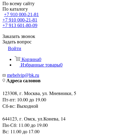
По всему сайту
По каталогу
+7 910 000-21-81
+7 910 000-21-81
+7 913 601-80-09
Заказать звонок
Задать вопрос
Войти
Корзина
0
Избранные товары
0
mebelvip@bk.ru
Адреса салонов
123308, г. Москва, ул. Мневники, 5
Пт-пт: 10.00 до 19.00
Сб-вс: Выходной
644123, г. Омск, ул.Конева, 14
Пн-Сб: 11.00 до 19.00
Вс: 11.00 до 17.00