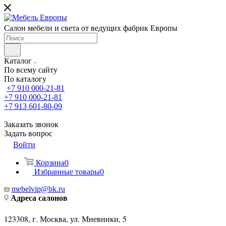
Салон мебели и света от ведущих фабрик Европы
Каталог
По всему сайту
По каталогу
+7 910 000-21-81
+7 910 000-21-81
+7 913 601-80-09
Заказать звонок
Задать вопрос
Войти
Корзина
0
Избранные товары
0
mebelvip@bk.ru
Адреса салонов
123308, г. Москва, ул. Мневники, 5