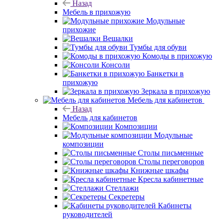
Назад
Мебель в прихожую
Модульные
прихожие
Вешалки
Тумбы для обуви
Комоды в прихожую
Консоли
Банкетки в
прихожую
Зеркала в прихожую
Мебель для кабинетов
Назад
Мебель для кабинетов
Композиции
Модульные
композиции
Столы письменные
Столы переговоров
Книжные шкафы
Кресла кабинетные
Стеллажи
Секретеры
Кабинеты
руководителей