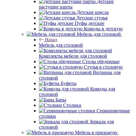
Детские
растущие парты
Детские кресла
Детские стулья
Пуфы детские
Комоды в детскую
Мебель для столовой
Назад
Мебель для столовой
Комплекты мебели для столовой
Столы обеденные
Стулья в столовую
Витрины для
столовой
Буфеты
Комоды для
столовой
Бары
Столики
Сервировочные
столики
Зеркала для
столовой
Мебель в прихожую