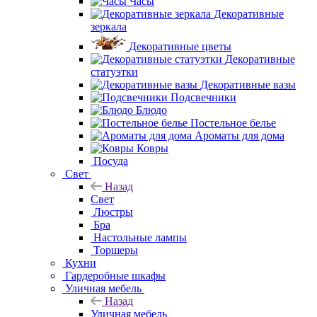
Часы
Декоративные
зеркала
Декоративные цветы
Декоративные
статуэтки
Декоративные вазы
Подсвечники
Блюдо
Постельное белье
Ароматы для дома
Ковры
Посуда
Свет
Назад
Свет
Люстры
Бра
Настольные лампы
Торшеры
Кухни
Гардеробные шкафы
Уличная мебель
Назад
Уличная мебель