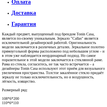
Гарантия
Каждый предмет, выпущенный под брендом Tonin Casa,
является по-своему уникальным. Зеркало "Callas" является
исключительной дизайнерской работой. Оригинальность
модели заключается в различных деталях. Зеркальное полотно
прямоугольной формы расположено под небольшим углом – и
в этом уже наблюдается неординарный подход. Но самое
поразительное в этой модели заключается в стеклянной раме.
Рама из стекла, согласитесь, не так часто встречается – а
дизайнеры Tonin Casa используют этот приём для визуального
увеличения пространства. Толстое закалённое стекло придаёт
зеркалу не только исключительность, но и воздушность,
лёгкость, изящество.
Размерный ряд:
108*6*200
110*6*110
Страна производства
Италия