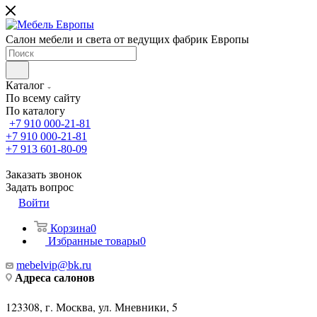
Салон мебели и света от ведущих фабрик Европы
Каталог
По всему сайту
По каталогу
+7 910 000-21-81
+7 910 000-21-81
+7 913 601-80-09
Заказать звонок
Задать вопрос
Войти
Корзина
0
Избранные товары
0
mebelvip@bk.ru
Адреса салонов
123308, г. Москва, ул. Мневники, 5