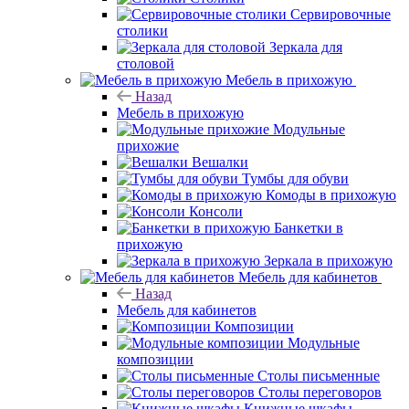
Сервировочные
столики
Зеркала для
столовой
Мебель в прихожую
Назад
Мебель в прихожую
Модульные
прихожие
Вешалки
Тумбы для обуви
Комоды в прихожую
Консоли
Банкетки в
прихожую
Зеркала в прихожую
Мебель для кабинетов
Назад
Мебель для кабинетов
Композиции
Модульные
композиции
Столы письменные
Столы переговоров
Книжные шкафы