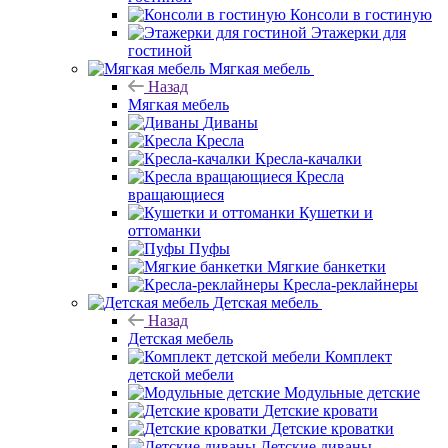
Консоли в гостиную
Этажерки для
гостиной
Мягкая мебель
Назад
Мягкая мебель
Диваны
Кресла
Кресла-качалки
Кресла
вращающиеся
Кушетки и
оттоманки
Пуфы
Мягкие банкетки
Кресла-реклайнеры
Детская мебель
Назад
Детская мебель
Комплект
детской мебели
Модульные детские
Детские кровати
Детские кроватки
Детские диваны