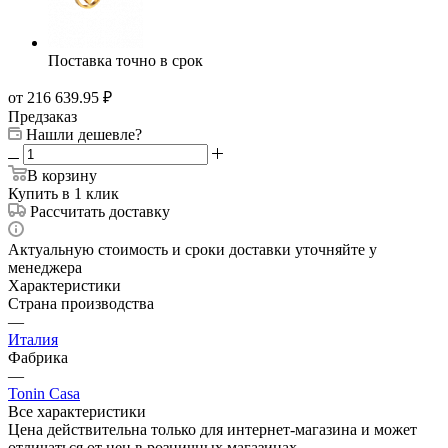
от 216 639.95
₽
Предзаказ
Нашли дешевле?
В корзину
Купить в 1 клик
Рассчитать доставку
Актуальную стоимость и сроки доставки уточняйте у
менеджера
Характеристики
Страна производства
—
Италия
Фабрика
—
Tonin Casa
Все характеристики
Цена действительна только для интернет-магазина и может
отличаться от цен в розничных магазинах
Все товары категории
Все товары бренда Tonin Casa