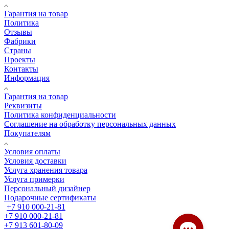
Фабрики
Страны
Проекты
Контакты
Информация
Гарантия на товар
Реквизиты
Политика конфиденциальности
Соглашение на обработку персональных данных
Покупателям
Условия оплаты
Условия доставки
Услуга хранения товара
Услуга примерки
Персональный дизайнер
Подарочные сертификаты
+7 910 000-21-81
+7 910 000-21-81
+7 913 601-80-09
Заказать звонок
mebelvip@bk.ru
Адреса салонов