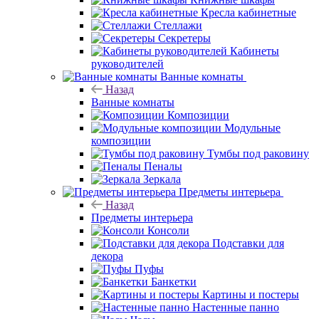
Кресла кабинетные
Стеллажи
Секретеры
Кабинеты
руководителей
Ванные комнаты
Назад
Ванные комнаты
Композиции
Модульные
композиции
Тумбы под раковину
Пеналы
Зеркала
Предметы интерьера
Назад
Предметы интерьера
Консоли
Подставки для
декора
Пуфы
Банкетки
Картины и постеры
Настенные панно