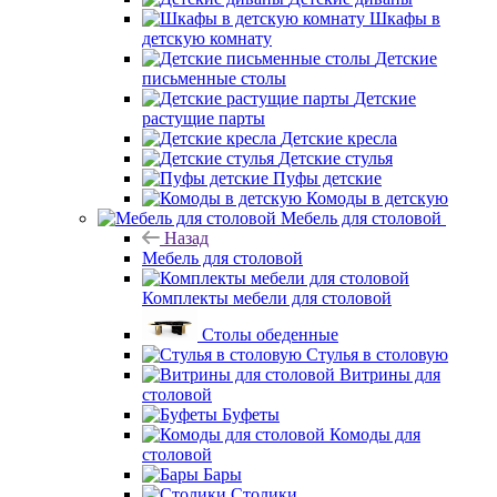
Шкафы в
детскую комнату
Детские
письменные столы
Детские
растущие парты
Детские кресла
Детские стулья
Пуфы детские
Комоды в детскую
Мебель для столовой
Назад
Мебель для столовой
Комплекты мебели для столовой
Столы обеденные
Стулья в столовую
Витрины для
столовой
Буфеты
Комоды для
столовой
Бары
Столики