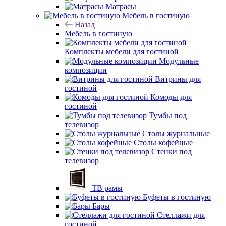
Матрасы
Мебель в гостиную
Назад
Мебель в гостиную
Комплекты мебели для гостиной
Модульные
композиции
Витрины для
гостиной
Комоды для
гостиной
Тумбы под
телевизор
Столы журнальные
Столы кофейные
Стенки под
телевизор
ТВ рамы
Буфеты в гостиную
Бары
Стеллажи для
гостиной