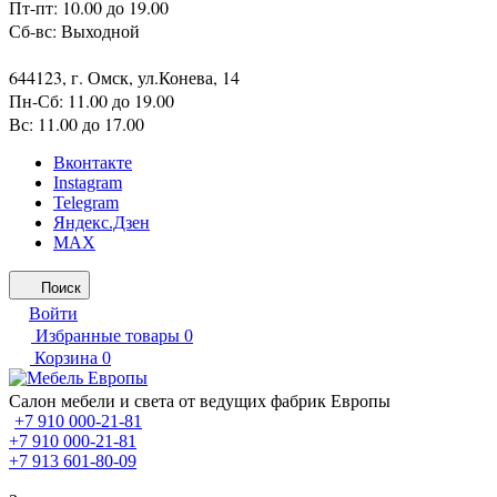
Пт-пт: 10.00 до 19.00
Сб-вс: Выходной
644123, г. Омск, ул.Конева, 14
Пн-Сб: 11.00 до 19.00
Вс: 11.00 до 17.00
Вконтакте
Instagram
Telegram
Яндекс.Дзен
MAX
Поиск
Войти
Избранные товары
0
Корзина
0
Салон мебели и света от ведущих фабрик Европы
+7 910 000-21-81
+7 910 000-21-81
+7 913 601-80-09