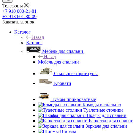
Телефоны
+7 910 000-21-81
+7 913 601-80-09
Заказать звонок
Каталог
Назад
Каталог
Мебель для спальни
Назад
Мебель для спальни
Спальные гарнитуры
Кровати
Тумбы прикроватные
Комоды в спальню
Туалетные столики
Шкафы для спальни
Банкетки для спальн
Зеркала для спальни
Ширмы