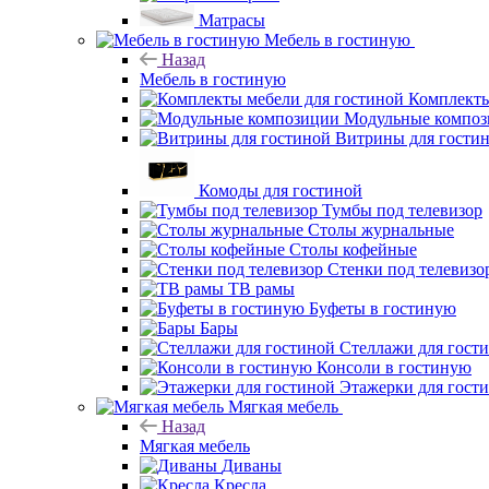
Матрасы
Мебель в гостиную
Назад
Мебель в гостиную
Комплекты
Модульные компо
Витрины для гости
Комоды для гостиной
Тумбы под телевизор
Столы журнальные
Столы кофейные
Стенки под телевизо
ТВ рамы
Буфеты в гостиную
Бары
Стеллажи для гост
Консоли в гостиную
Этажерки для гост
Мягкая мебель
Назад
Мягкая мебель
Диваны
Кресла