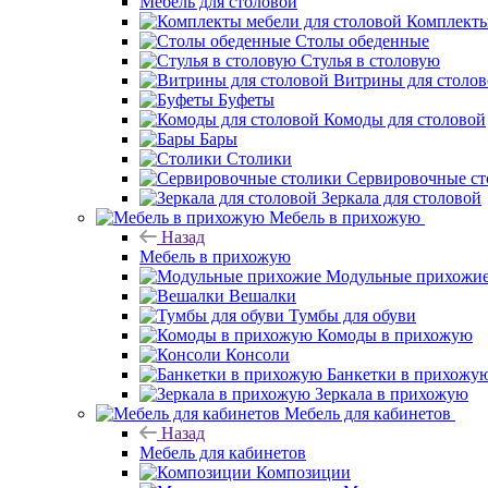
Мебель для столовой
Комплекты
Столы обеденные
Стулья в столовую
Витрины для столо
Буфеты
Комоды для столовой
Бары
Столики
Сервировочные ст
Зеркала для столовой
Мебель в прихожую
Назад
Мебель в прихожую
Модульные прихожи
Вешалки
Тумбы для обуви
Комоды в прихожую
Консоли
Банкетки в прихожу
Зеркала в прихожую
Мебель для кабинетов
Назад
Мебель для кабинетов
Композиции