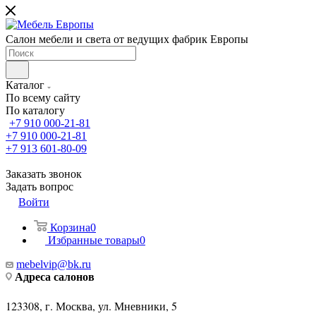
Салон мебели и света от ведущих фабрик Европы
Каталог
По всему сайту
По каталогу
+7 910 000-21-81
+7 910 000-21-81
+7 913 601-80-09
Заказать звонок
Задать вопрос
Войти
Корзина
0
Избранные товары
0
mebelvip@bk.ru
Адреса салонов
123308, г. Москва, ул. Мневники, 5