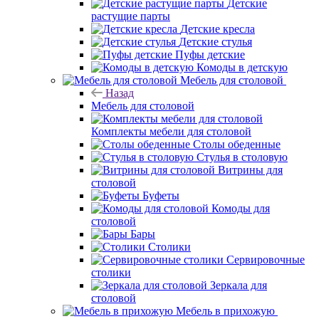
Детские
растущие парты
Детские кресла
Детские стулья
Пуфы детские
Комоды в детскую
Мебель для столовой
Назад
Мебель для столовой
Комплекты мебели для столовой
Столы обеденные
Стулья в столовую
Витрины для
столовой
Буфеты
Комоды для
столовой
Бары
Столики
Сервировочные
столики
Зеркала для
столовой
Мебель в прихожую