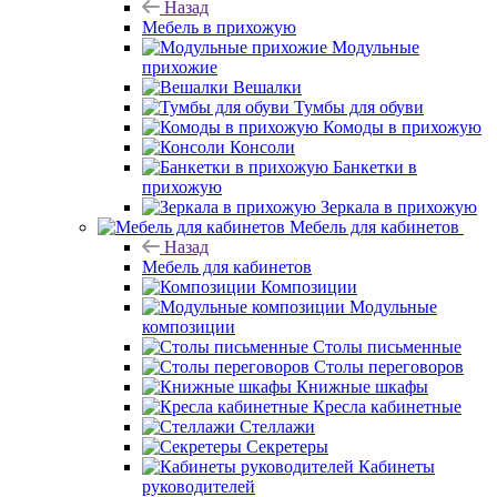
Назад
Мебель в прихожую
Модульные
прихожие
Вешалки
Тумбы для обуви
Комоды в прихожую
Консоли
Банкетки в
прихожую
Зеркала в прихожую
Мебель для кабинетов
Назад
Мебель для кабинетов
Композиции
Модульные
композиции
Столы письменные
Столы переговоров
Книжные шкафы
Кресла кабинетные
Стеллажи
Секретеры
Кабинеты
руководителей