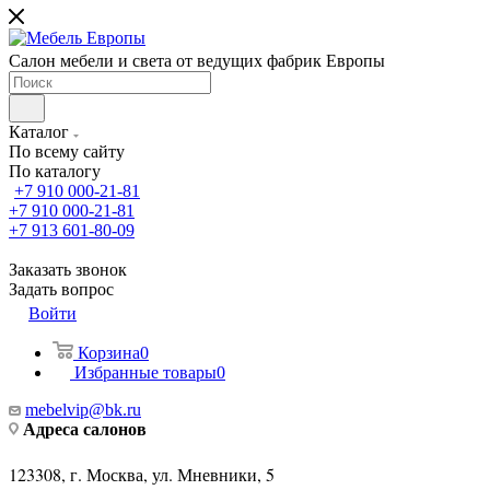
Салон мебели и света от ведущих фабрик Европы
Каталог
По всему сайту
По каталогу
+7 910 000-21-81
+7 910 000-21-81
+7 913 601-80-09
Заказать звонок
Задать вопрос
Войти
Корзина
0
Избранные товары
0
mebelvip@bk.ru
Адреса салонов
123308, г. Москва, ул. Мневники, 5