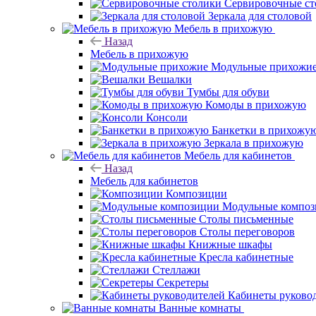
Сервировочные ст
Зеркала для столовой
Мебель в прихожую
Назад
Мебель в прихожую
Модульные прихожи
Вешалки
Тумбы для обуви
Комоды в прихожую
Консоли
Банкетки в прихожу
Зеркала в прихожую
Мебель для кабинетов
Назад
Мебель для кабинетов
Композиции
Модульные компо
Столы письменные
Столы переговоров
Книжные шкафы
Кресла кабинетные
Стеллажи
Секретеры
Кабинеты руково
Ванные комнаты