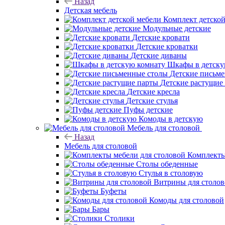
Назад
Детская мебель
Комплект детско
Модульные детские
Детские кровати
Детские кроватки
Детские диваны
Шкафы в детску
Детские письм
Детские растущие
Детские кресла
Детские стулья
Пуфы детские
Комоды в детскую
Мебель для столовой
Назад
Мебель для столовой
Комплекты
Столы обеденные
Стулья в столовую
Витрины для столо
Буфеты
Комоды для столовой
Бары
Столики