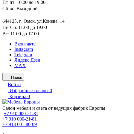
Пт-пт: 10.00 до 19.00
Сб-вс: Выходной
644123, г. Омск, ул.Конева, 14
Пн-Сб: 11.00 до 19.00
Вс: 11.00 до 17.00
Вконтакте
Instagram
Telegram
Яндекс.Дзен
MAX
Поиск
Войти
Избранные товары
0
Корзина
0
Салон мебели и света от ведущих фабрик Европы
+7 910 000-21-81
+7 910 000-21-81
+7 913 601-80-09