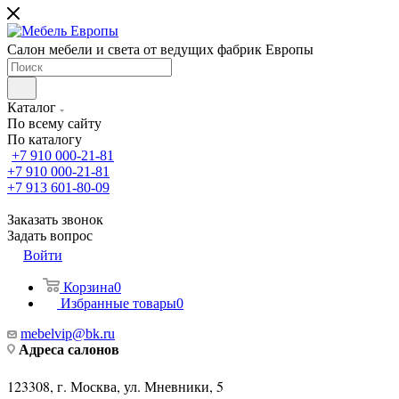
Салон мебели и света от ведущих фабрик Европы
Каталог
По всему сайту
По каталогу
+7 910 000-21-81
+7 910 000-21-81
+7 913 601-80-09
Заказать звонок
Задать вопрос
Войти
Корзина
0
Избранные товары
0
mebelvip@bk.ru
Адреса салонов
123308, г. Москва, ул. Мневники, 5