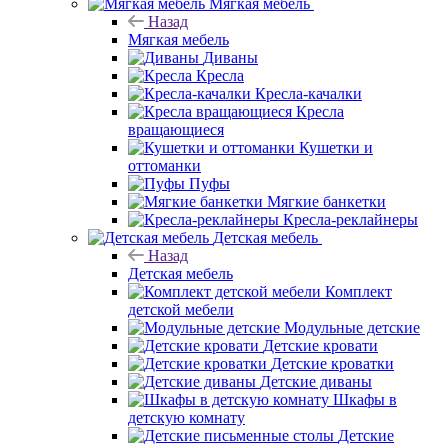
Мягкая мебель
Назад
Мягкая мебель
Диваны
Кресла
Кресла-качалки
Кресла
вращающиеся
Кушетки и
оттоманки
Пуфы
Мягкие банкетки
Кресла-реклайнеры
Детская мебель
Назад
Детская мебель
Комплект
детской мебели
Модульные детские
Детские кровати
Детские кроватки
Детские диваны
Шкафы в
детскую комнату
Детские