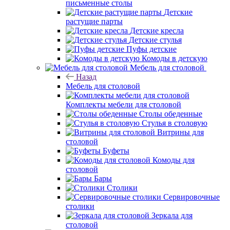
письменные столы
Детские
растущие парты
Детские кресла
Детские стулья
Пуфы детские
Комоды в детскую
Мебель для столовой
Назад
Мебель для столовой
Комплекты мебели для столовой
Столы обеденные
Стулья в столовую
Витрины для
столовой
Буфеты
Комоды для
столовой
Бары
Столики
Сервировочные
столики
Зеркала для
столовой