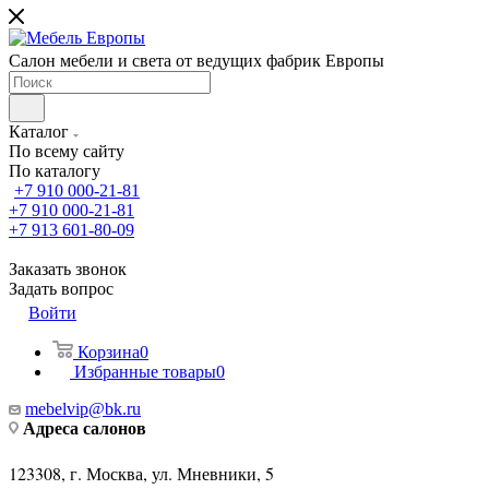
Салон мебели и света от ведущих фабрик Европы
Каталог
По всему сайту
По каталогу
+7 910 000-21-81
+7 910 000-21-81
+7 913 601-80-09
Заказать звонок
Задать вопрос
Войти
Корзина
0
Избранные товары
0
mebelvip@bk.ru
Адреса салонов
123308, г. Москва, ул. Мневники, 5