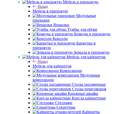
Мебель в прихожую
Назад
Мебель в прихожую
Модульные
прихожие
Вешалки
Тумбы для обуви
Комоды в прихожую
Консоли
Банкетки в
прихожую
Зеркала в прихожую
Мебель для кабинетов
Назад
Мебель для кабинетов
Композиции
Модульные
композиции
Столы письменные
Столы переговоров
Книжные шкафы
Кресла кабинетные
Стеллажи
Секретеры
Кабинеты