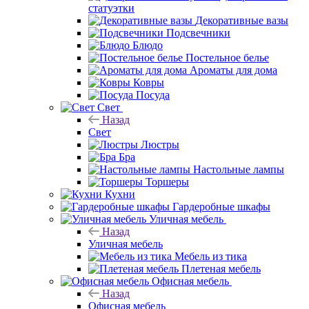
статуэтки
Декоративные вазы
Подсвечники
Блюдо
Постельное белье
Ароматы для дома
Ковры
Посуда
Свет
Назад
Свет
Люстры
Бра
Настольные лампы
Торшеры
Кухни
Гардеробные шкафы
Уличная мебель
Назад
Уличная мебель
Мебель из тика
Плетеная мебель
Офисная мебель
Назад
Офисная мебель