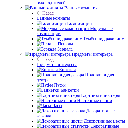
руководителей
Ванные комнаты
Назад
Ванные комнаты
Композиции
Модульные
композиции
Тумбы под раковину
Пеналы
Зеркала
Предметы интерьера
Назад
Предметы интерьера
Консоли
Подставки для
декора
Пуфы
Банкетки
Картины и постеры
Настенные панно
Часы
Декоративные
зеркала
Декоративные цветы
Декоративные