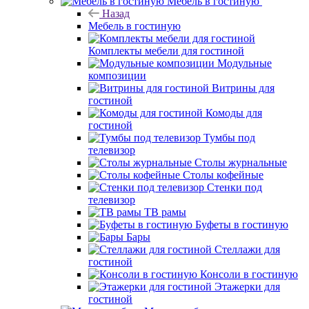
Мебель в гостиную
Назад
Мебель в гостиную
Комплекты мебели для гостиной
Модульные
композиции
Витрины для
гостиной
Комоды для
гостиной
Тумбы под
телевизор
Столы журнальные
Столы кофейные
Стенки под
телевизор
ТВ рамы
Буфеты в гостиную
Бары
Стеллажи для
гостиной
Консоли в гостиную
Этажерки для
гостиной